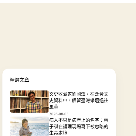
精選文章
文史收藏家劉國煒，在泛黃文
史資料中，續留臺灣樂壇過往
風華
2026-08-03
病人不只是病歷上的名字：蔡
子稘在護理現場寫下被忽略的
生命處境