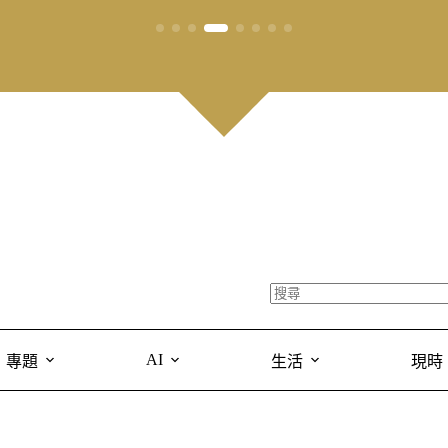
AI
專題
生活
現時