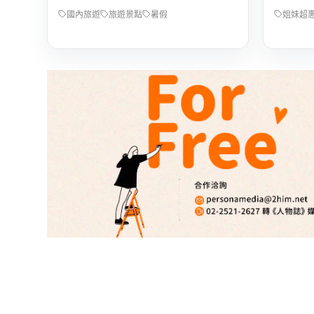
國內旅遊
旅遊景點
暑假
姐妹超