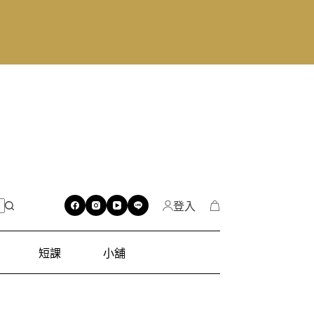
登入
短課
小舖