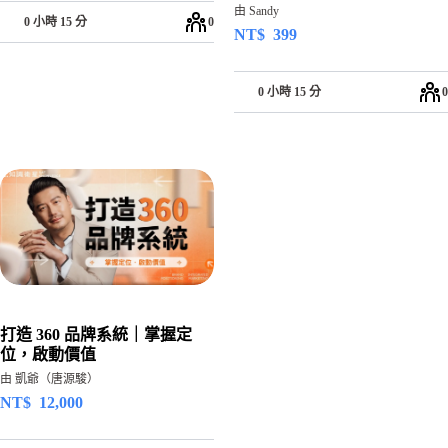
由 Sandy
0 小時 15 分
0
NT$
399
0 小時 15 分
0
打造 360 品牌系統｜掌握定
位，啟動價值
由 凱爺（唐源駿）
NT$
12,000