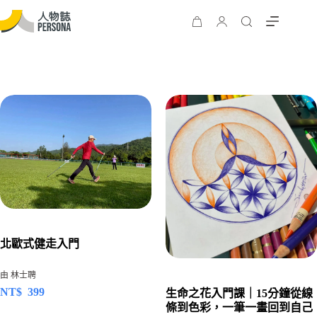
北歐式健走入門
由 林士聘
NT$
399
生命之花入門課｜15分鐘從線
條到色彩，一筆一畫回到自己