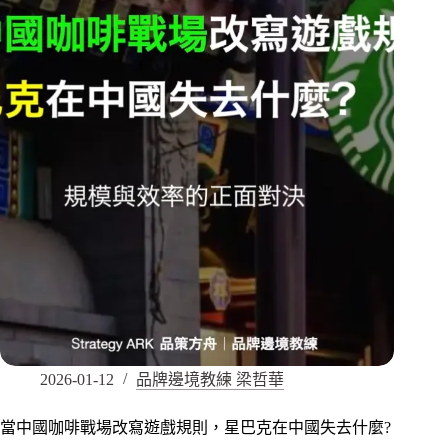
2026-01-12
品牌邊境教練 梁哲華
當中國咖啡戰場改寫遊戲規則，星巴克在中國失去什麼?