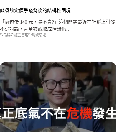
談餐飲定價爭議背後的結構性困境
「荷包蛋 140 元，貴不貴?」這個問題最近在社群上引發
不少討論，甚至被截取成情緒化…
品牌
經營管理
消費意識