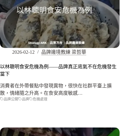
2026-02-12
品牌邊境教練 梁哲華
以林聰明食安危機為例——品牌真正底氣不在危機發生
當下
消費者在外帶餐點中發現異物，很快在社群平臺上擴
散，情緒隨之升高。在食安高度敏感…
品牌公關
品牌
危機處理