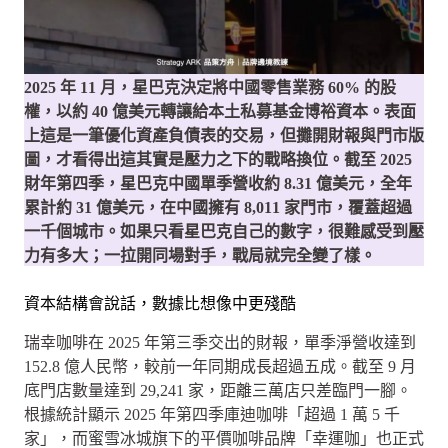
2025 年 11 月，星巴克決定將中國零售業務 60% 的股
權，以約 40 億美元轉讓給本土私募基金博裕資本。表面
上這是一筆優化資產負債表的交易，但攤開財報與門市版
圖，才看得出這其實是壓力之下的戰略換位。截至 2025
財年第四季，星巴克中國單季營收約 8.31 億美元，全年
累計約 31 億美元，在中國擁有 8,011 家門市，覆蓋超過
一千個城市。如果只看星巴克自己的數字，很難感受到壓
力有多大；一拉開同場對手，戰局就完全變了樣。
資本結構會說話，數據比想像中更殘酷
瑞幸咖啡在 2025 年第三季交出的財報，單季淨營收達到
152.8 億人民幣，較前一年同期成長超過五成。截至 9 月
底門店數量達到 29,241 家，距離三萬店只差臨門一腳。
根據統計顯示 2025 年第四季庫迪咖啡「超過 1 萬 5 千
家」，而蜜雪冰城旗下的平價咖啡品牌「幸運咖」也正式