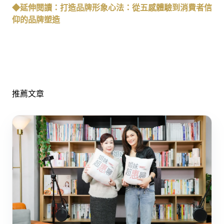
◆延伸閱讀：打造品牌形象心法：從五感體驗到消費者信
仰的品牌塑造
推薦文章