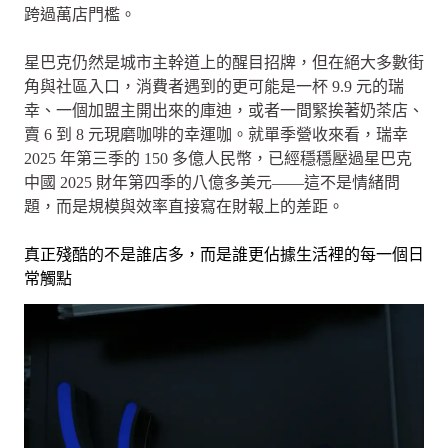
跨過萬店門檻。
星巴克仍然是城市主幹道上的醒目招牌，但在絕大多數街
角與社區入口，消費者遇到的更可能是一杯 9.9 元的瑞
幸、一個加盟主開出來的庫迪，或者一間緊挨著奶茶店、
賣 6 到 8 元現磨咖啡的幸運咖。就單季營收來看，瑞幸
2025 年第三季的 150 多億人民幣，已經穩穩壓過星巴克
中國 2025 財年第四季的八億多美元——這不是情緒問
題，而是規模與效率直接寫在財報上的差距。
真正殘酷的不是誰店多，而是誰更佔據生活裡的每一個日
常觸點