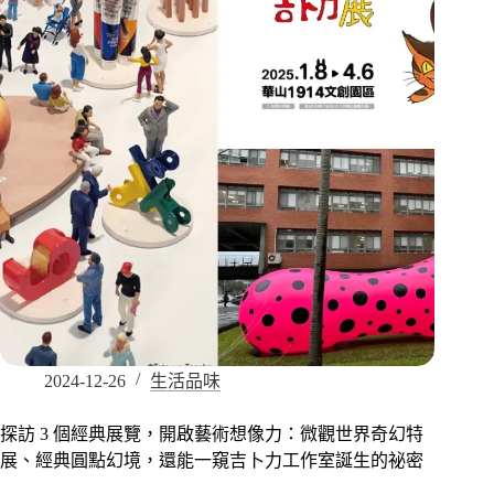
2024-12-26
生活品味
探訪 3 個經典展覽，開啟藝術想像力：微觀世界奇幻特
展、經典圓點幻境，還能一窺吉卜力工作室誕生的祕密