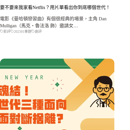
要不要來我家看Netflix？用片單看出你到底哪個世代！
電影《曼哈頓戀習曲》有個很經典的場景，主角 Dan
Mulligan（馬克‧魯法洛 飾）邀請女…
影評
202501專題
劇評