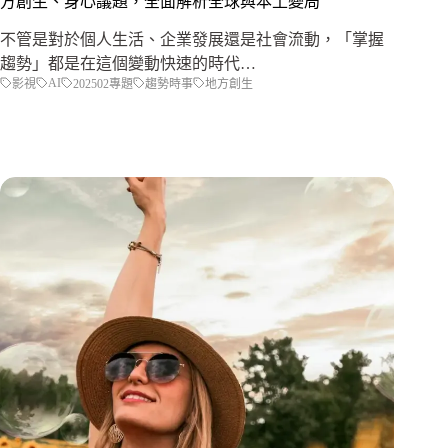
方創生、身心議題，全面解析全球與本土變局
不管是對於個人生活、企業發展還是社會流動，「掌握
趨勢」都是在這個變動快速的時代…
AI
影視
202502專題
趨勢時事
地方創生