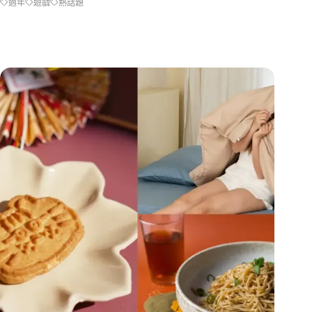
過年
遊戲
熱話題