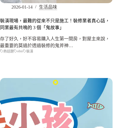
2026-01-14
生活品味
裝潢現場，最難的從來不只是施工！裝修業者真心話，
同業最有共鳴的 3 個「鬼故事」
存了好久，好不容易購入人生第一間房，對屋主來說，
最重要的莫過於透過裝修的鬼斧神…
obis
熱話題
裝潢