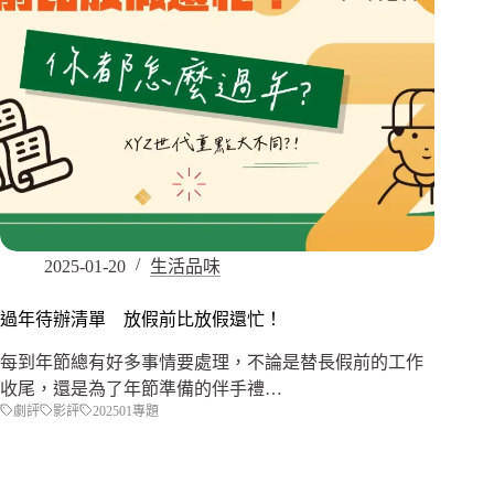
2025-01-20
生活品味
過年待辦清單 放假前比放假還忙！
每到年節總有好多事情要處理，不論是替長假前的工作
收尾，還是為了年節準備的伴手禮…
劇評
影評
202501專題