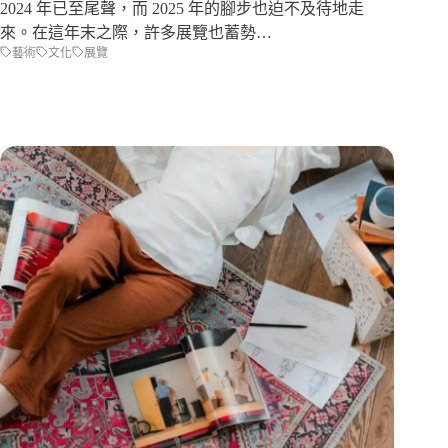
2024 年已至尾聲，而 2025 年的腳步也迫不及待地走
來。在這年末之際，許多展覽也蓄勢…
藝術
文化
展覽