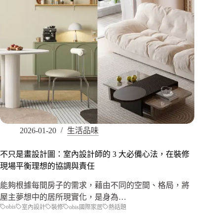
2026-01-20
生活品味
不只是畫設計圖：室內設計師的 3 大必備心法，在裝修
現場平衡理想的協調與責任
能夠根據每間房子的需求，藉由不同的空間、格局，將
屋主夢想中的居所現實化，是身為…
obis
室內設計
裝修
obis國際家居
熱話題