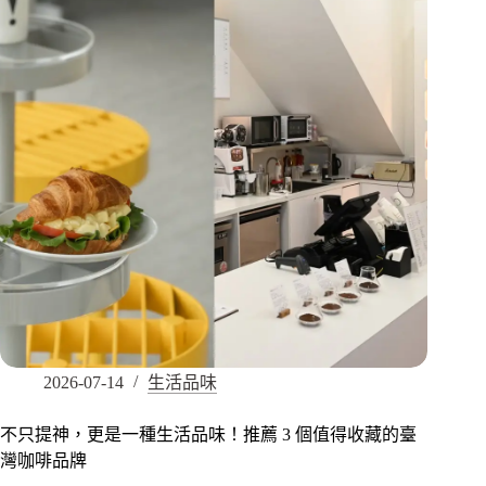
2026-07-14
生活品味
不只提神，更是一種生活品味！推薦 3 個值得收藏的臺
灣咖啡品牌