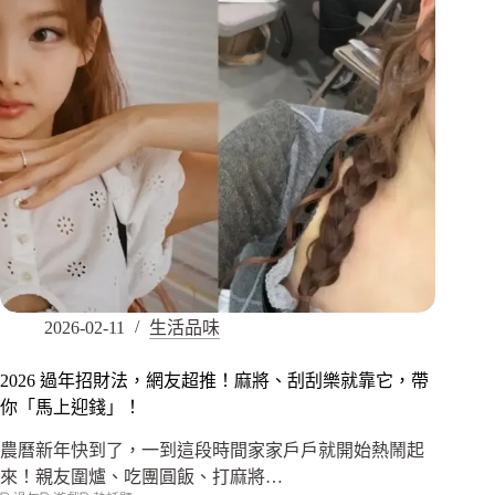
2026-02-11
生活品味
2026 過年招財法，網友超推！麻將、刮刮樂就靠它，帶
你「馬上迎錢」！
農曆新年快到了，一到這段時間家家戶戶就開始熱鬧起
來！親友圍爐、吃團圓飯、打麻將…