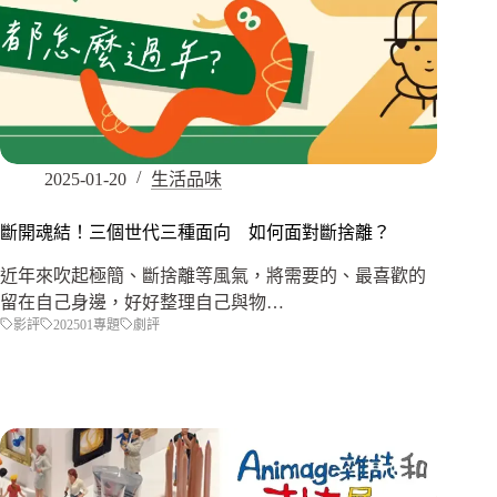
2025-01-20
生活品味
斷開魂結！三個世代三種面向 如何面對斷捨離？
近年來吹起極簡、斷捨離等風氣，將需要的、最喜歡的
留在自己身邊，好好整理自己與物…
影評
202501專題
劇評