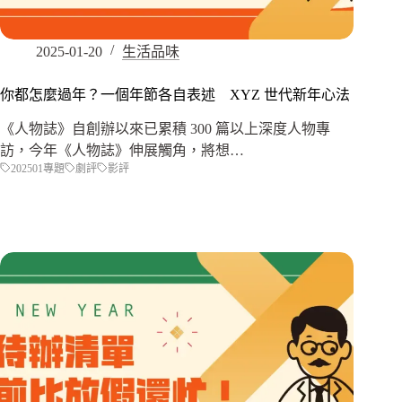
2025-01-20
生活品味
你都怎麼過年？一個年節各自表述 XYZ 世代新年心法
《人物誌》自創辦以來已累積 300 篇以上深度人物專
訪，今年《人物誌》伸展觸角，將想…
202501專題
劇評
影評