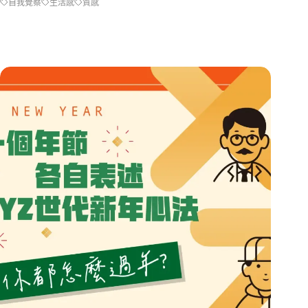
自我覺察
生活感
質感