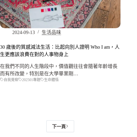
2024-09-13
生活品味
30 歲後的質感減法生活：比起向別人證明 Who I am，人
生更應該浪費在對的人事物身上
在我們不同的人生階段中，價值觀往往會隨著年齡增長
而有所改變，特別是在大學畢業剛…
自我覺察
202501專題
生命體悟
下一頁