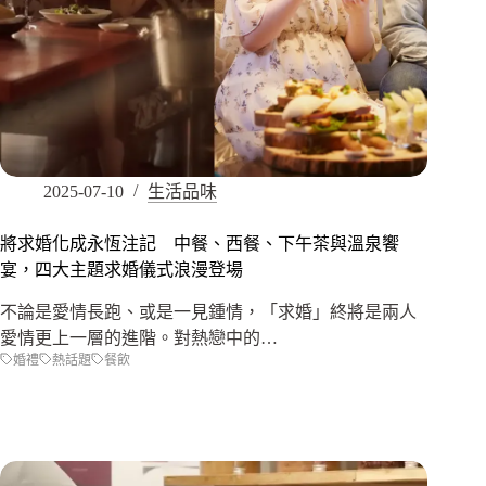
2025-07-10
生活品味
將求婚化成永恆注記 中餐、西餐、下午茶與溫泉饗
宴，四大主題求婚儀式浪漫登場
不論是愛情長跑、或是一見鍾情，「求婚」終將是兩人
愛情更上一層的進階。對熱戀中的…
婚禮
熱話題
餐飲