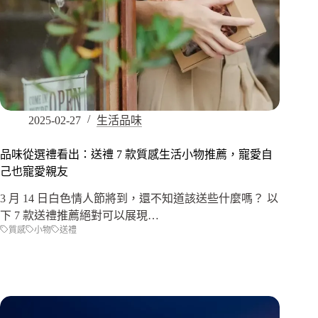
2025-02-27
生活品味
品味從選禮看出：送禮 7 款質感生活小物推薦，寵愛自
己也寵愛親友
3 月 14 日白色情人節將到，還不知道該送些什麼嗎？ 以
下 7 款送禮推薦絕對可以展現…
質感
小物
送禮