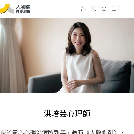
洪培芸心理師
現於養心心理治療所執業，著有《人際剝削》、