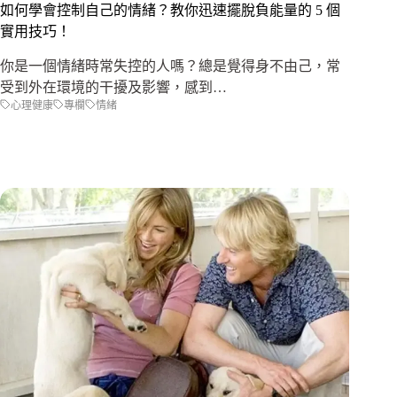
如何學會控制自己的情緒？教你迅速擺脫負能量的 5 個
實用技巧！
你是一個情緒時常失控的人嗎？總是覺得身不由己，常
受到外在環境的干擾及影響，感到…
心理健康
專欄
情緒