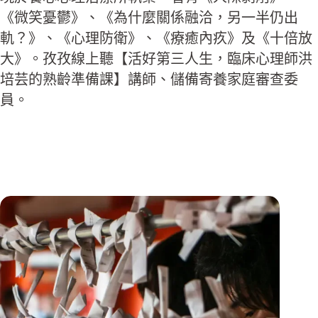
《微笑憂鬱》、《為什麼關係融洽，另一半仍出
軌？》、《心理防衛》、《療癒內疚》及《十倍放
大》。孜孜線上聽【活好第三人生，臨床心理師洪
培芸的熟齡準備課】講師、儲備寄養家庭審查委
員。