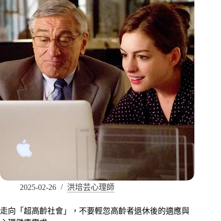
2025-02-26
洪培芸心理師
走向「超高齡社會」，不要輕忽高齡者退休後的適應與