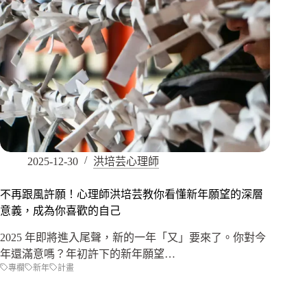
2025-12-30
洪培芸心理師
不再跟風許願！心理師洪培芸教你看懂新年願望的深層
意義，成為你喜歡的自己
2025 年即將進入尾聲，新的一年「又」要來了。你對今
年還滿意嗎？年初許下的新年願望…
專欄
新年
計畫