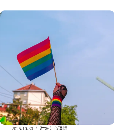
2025-10-30
洪培芸心理師