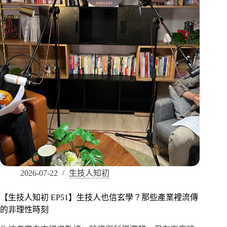
2026-07-22
生技人知初
【生技人知初 EP51】生技人也信玄學？那些產業裡流傳
的非理性時刻