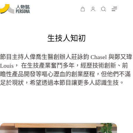
生技人知初
節目主持人偉喬生醫創辦人莊詠鈞 Chasel 與鄭又瑋
Louis， 在生技產業奮鬥多年，經歷技術創新、前
瞻性產品開發等嘔心瀝血的創業歷程，但他們不滿
足於現狀，希望透過本節目讓更多人認識生技。