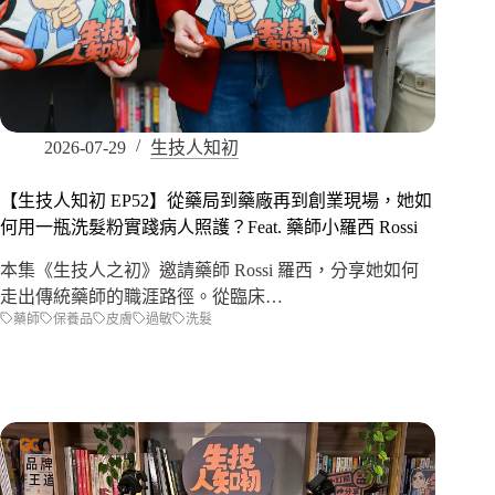
2026-07-29
生技人知初
【生技人知初 EP52】從藥局到藥廠再到創業現場，她如
何用一瓶洗髮粉實踐病人照護？Feat. 藥師小羅西 Rossi
本集《生技人之初》邀請藥師 Rossi 羅西，分享她如何
走出傳統藥師的職涯路徑。從臨床…
藥師
保養品
皮膚
過敏
洗髮