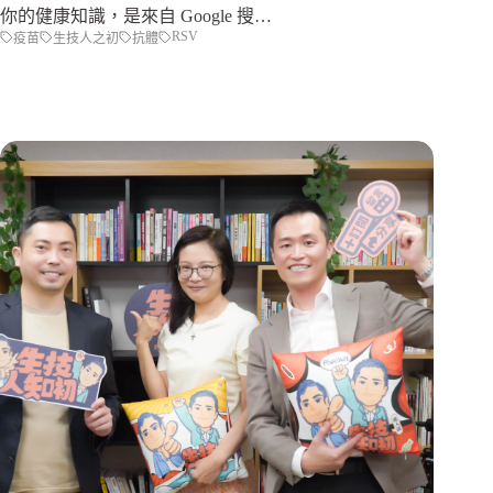
你的健康知識，是來自 Google 搜…
RSV
疫苗
生技人之初
抗體