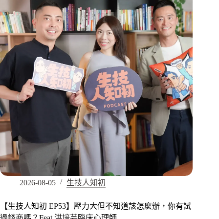
2026-08-05
生技人知初
【生技人知初 EP53】壓力大但不知道該怎麼辦，你有試
過諮商嗎？Feat.洪培芸臨床心理師