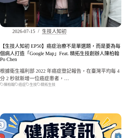
2026-07-15
生技人知初
【生技人知初 EP50】癌症治療不是單選題，而是要為每
個病人打造「Google Map」Feat. 精拓生技創辦人陳柏翰
Po Chen
根據衛生福利部 2022 年癌症登記報告，在臺灣平均每 4
分 2 秒就新增一位癌症患者，…
陳柏翰
癌症
生技
精拓生技