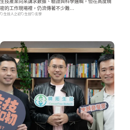
生技產業向來講求數據、驗證與科學邏輯，但在高度精
密的工作現場裡，仍流傳著不少難…
生技人之初
生技
玄學