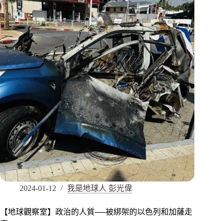
2024-01-12
我是地球人 彭光偉
【地球觀察室】政治的人質──被綁架的以色列和加薩走