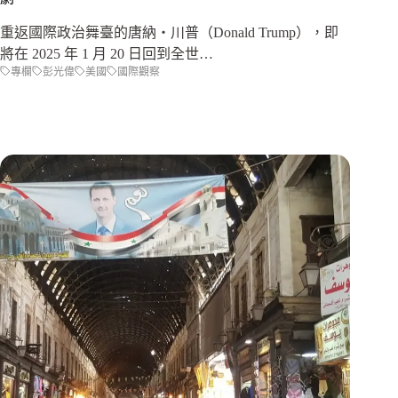
重返國際政治舞臺的唐納‧川普（Donald Trump），即
將在 2025 年 1 月 20 日回到全世…
專欄
彭光偉
美國
國際觀察