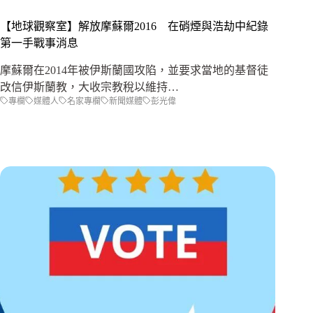
【地球觀察室】解放摩蘇爾2016 在硝煙與浩劫中紀錄
第一手戰事消息
摩蘇爾在2014年被伊斯蘭國攻陷，並要求當地的基督徒
改信伊斯蘭教，大收宗教稅以維持…
專欄
媒體人
名家專欄
新聞媒體
彭光偉