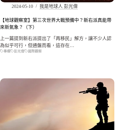
2024-05-10
我是地球人 彭光偉
【地球觀察室】第三次世界大戰預備中？新右派真能帶
來新氣象？（下）
上一篇提到新右派提出了「再移民」解方，讓不少人認
為似乎可行，但通盤而看，這存在…
專欄
彭光偉
國際觀察