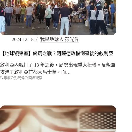
2024-12-18
我是地球人 彭光偉
【地球觀察室】終局之戰？阿薩德政權倒臺後的敘利亞
敘利亞內戰打了 13 年之後，局勢出現重大扭轉。反叛軍
攻進了敘利亞首都大馬士革，而…
專欄
彭光偉
國際觀察