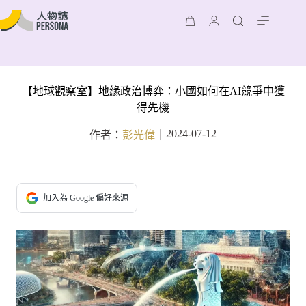
【地球觀察室】地緣政治博弈：小國如何在AI競爭中獲
得先機
2024-07-12
作者：
彭光偉
｜
加入為 Google 偏好來源