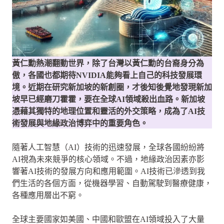
黃仁勳熱潮翻動世界，除了台灣以黃仁勳的台裔身分為
傲，各國也都期待NVIDIA能夠看上自己的科技發展環
境。近期在研究新加坡的新創圈，才後知後覺地發現新加
坡早已經磨刀霍霍，要在全球AI領域殺出血路。新加坡
憑藉其獨特的地理位置和靈活的外交策略，成為了AI技
術發展與地緣政治博弈中的重要角色。
隨著人工智慧（AI）技術的迅速發展，全球各國紛紛將
AI視為未來競爭的核心領域。不過，地緣政治因素亦影
響著AI技術的發展方向和應用範圍。AI技術已滲透到我
們生活的各個方面，從機器學習、自動駕駛到醫療健康，
各種應用層出不窮。
全球主要國家如美國、中國和歐盟在AI領域投入了大量