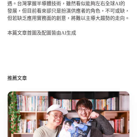
遇。台灣掌握半導體技術，雖然看似能夠左右全球AI的
發展，但目前看來卻只是扮演供應者的角色，不可或缺，
但若缺乏應用實務面的創意，將難以主導大趨勢的走向。
本篇文章首圖及配圖皆由AI生成
推薦文章