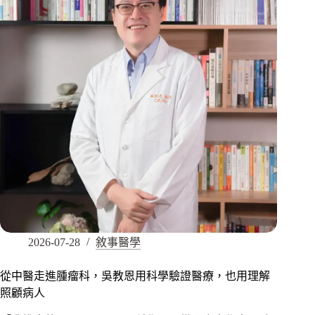
2026-07-28
敘事醫學
從中醫走進腫瘤科，吳教恩用科學驗證醫療，也用理解
照顧病人