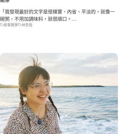
關係
「我發現最好的文字是很樸實、內省、平淡的，就像一
碗粥，不用加調味料，就很順口。…
敘事醫學
林思偕