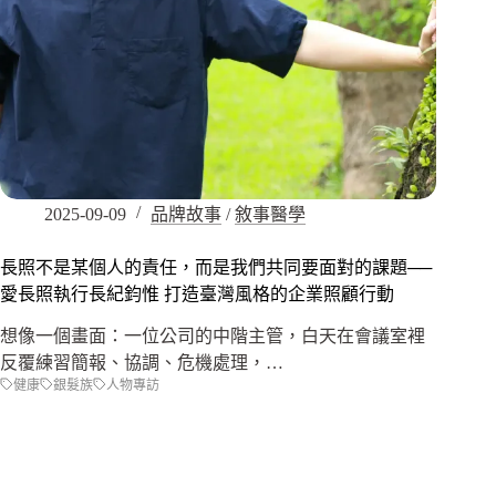
2025-09-09
品牌故事
/
敘事醫學
長照不是某個人的責任，而是我們共同要面對的課題──
愛長照執行長紀鈞惟 打造臺灣風格的企業照顧行動
想像一個畫面：一位公司的中階主管，白天在會議室裡
反覆練習簡報、協調、危機處理，…
健康
銀髮族
人物專訪