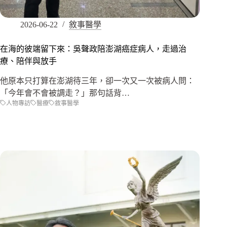
2026-06-22
敘事醫學
在海的彼端留下來：吳聲政陪澎湖癌症病人，走過治
療、陪伴與放手
他原本只打算在澎湖待三年，卻一次又一次被病人問：
「今年會不會被調走？」那句話背…
人物專訪
醫療
敘事醫學