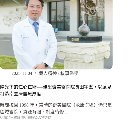
2025-11-04
職人精神
/
敘事醫學
陽光下的仁心仁術──佳里奇美醫院院長田宇峯，以遠見
打造南臺灣醫療厚度
時間拉回 1998 年，當時的奇美醫院（永康院區）仍只是
區域醫院，資源有限、制度待修…
2025人物論壇
醫療
人物專訪