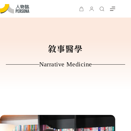
敘事醫學
Narrative Medicine