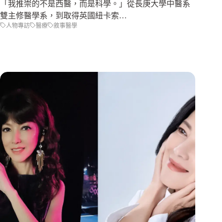
「我推崇的不是西醫，而是科學。」從長庚大學中醫系
雙主修醫學系，到取得英國紐卡索…
人物專訪
醫療
敘事醫學