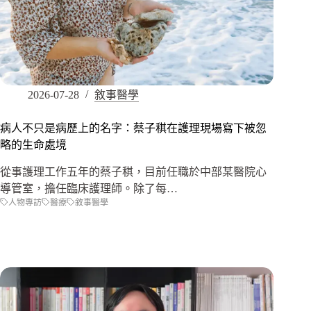
2026-07-28
敘事醫學
病人不只是病歷上的名字：蔡子稘在護理現場寫下被忽
略的生命處境
從事護理工作五年的蔡子稘，目前任職於中部某醫院心
導管室，擔任臨床護理師。除了每…
人物專訪
醫療
敘事醫學