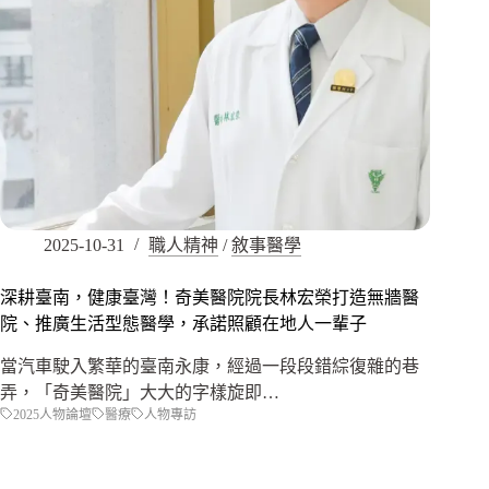
2025-10-31
職人精神
/
敘事醫學
深耕臺南，健康臺灣！奇美醫院院長林宏榮打造無牆醫
院、推廣生活型態醫學，承諾照顧在地人一輩子
當汽車駛入繁華的臺南永康，經過一段段錯綜復雜的巷
弄，「奇美醫院」大大的字樣旋即…
2025人物論壇
醫療
人物專訪