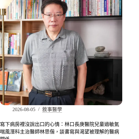
2026-08-05
敘事醫學
寫下病房裡沒說出口的心情：林口長庚醫院兒童過敏氣
喘風溼科主治醫師林思偕，談書寫與渴望被理解的醫病