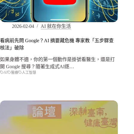
2026-02-04
AI 就在你生活
看病前先問 Google？AI 摘要藏危機 專家教「五步驟查
核法」破除
如果身體不適，你的第一個動作是掛號看醫生，還是打
開 Google 搜尋？隨著生成式AI逐…
AI
醫療
人工智慧