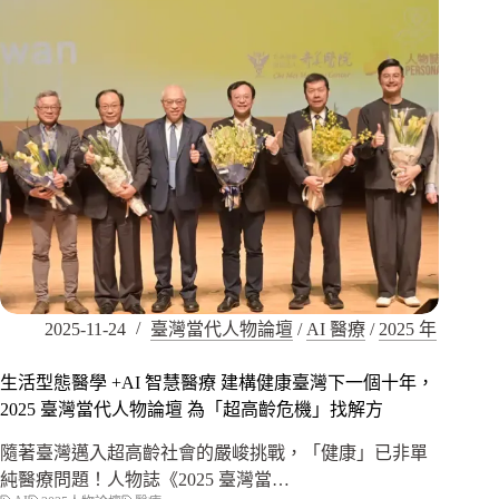
2025-11-24
臺灣當代人物論壇
/
AI 醫療
/
2025 年
生活型態醫學 +AI 智慧醫療 建構健康臺灣下一個十年，
2025 臺灣當代人物論壇 為「超高齡危機」找解方
隨著臺灣邁入超高齡社會的嚴峻挑戰，「健康」已非單
純醫療問題！人物誌《2025 臺灣當…