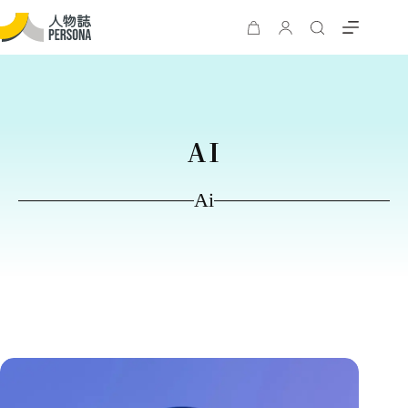
AI
Ai