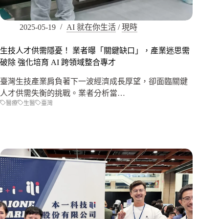
2025-05-19
AI 就在你生活
/
現時
生技人才供需隱憂！ 業者曝「關鍵缺口」，產業迷思需
破除 強化培育 AI 跨領域整合專才
臺灣生技產業肩負著下一波經濟成長厚望，卻面臨關鍵
人才供需失衡的挑戰。業者分析當…
醫療
生醫
臺灣