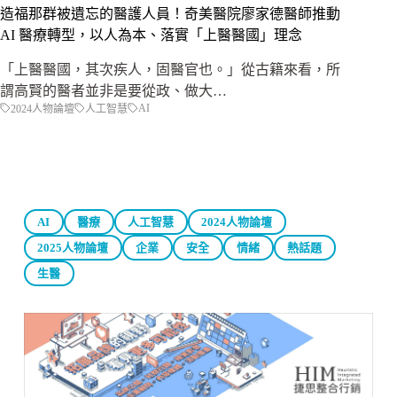
造福那群被遺忘的醫護人員！奇美醫院廖家德醫師推動
AI 醫療轉型，以人為本、落實「上醫醫國」理念
「上醫醫國，其次疾人，固醫官也。」從古籍來看，所
謂高賢的醫者並非是要從政、做大…
AI
2024人物論壇
人工智慧
AI
醫療
人工智慧
2024人物論壇
2025人物論壇
企業
安全
情緒
熱話題
生醫