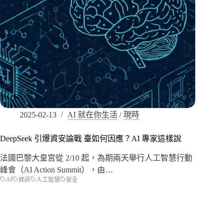
2025-02-13
AI 就在你生活
/
現時
DeepSeek 引爆資安論戰 臺如何因應？AI 專家這樣說
法國巴黎大皇宮從 2/10 起，為期兩天舉行人工智慧行動
峰會（AI Action Summit），由…
AI
資訊
人工智慧
安全