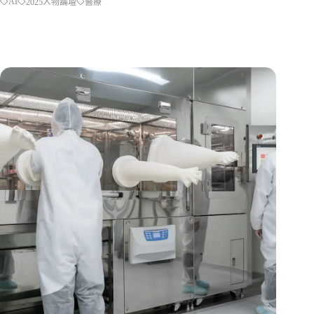
AI
2025人物論壇
醫療