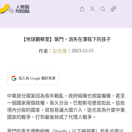
【地球觀察室】葉門，消失在薄毯下的孩子
2023-12-15
作者：
彭光偉
｜
加入為 Google 偏好來源
中東部分國家因為長年戰亂，政府組織也相當複雜，甚至
一個國家兩個政權，長久分治，巴勒斯坦便是如此。這些
境內分裂的國家，就容易讓大國介入，這也是為什麼中東
國家的戰爭，打到最後就成了代理人戰爭。
葉門的青年運動組織（Houthi，以下稱胡塞）趁亂也踢以