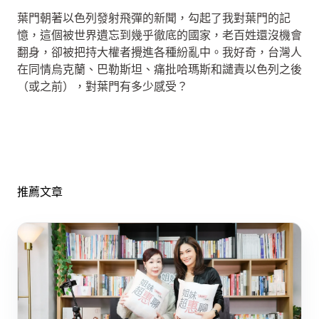
葉門朝著以色列發射飛彈的新聞，勾起了我對葉門的記
憶，這個被世界遺忘到幾乎徹底的國家，老百姓還沒機會
翻身，卻被把持大權者攪進各種紛亂中。我好奇，台灣人
在同情烏克蘭、巴勒斯坦、痛批哈瑪斯和譴責以色列之後
（或之前），對葉門有多少感受？
推薦文章