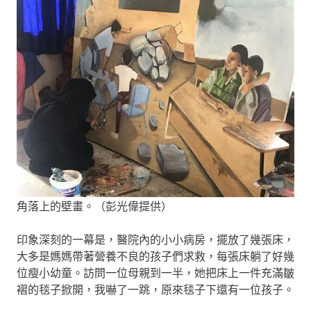
角落上的壁畫。（彭光偉提供）
印象深刻的一幕是，醫院內的小小病房，擺放了幾張床，
大多是媽媽帶著營養不良的孩子們求救，每張床躺了好幾
位瘦小幼童。訪問一位母親到一半，她把床上一件充滿皺
褶的毯子掀開，我嚇了一跳，原來毯子下還有一位孩子。