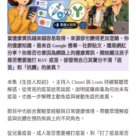
當健康資訊越來越容易取得，來源卻也變得更加混雜，你
的健康知識，是來自 Google 搜尋、社群貼文，還是網紅
分享？你是否也曾因為網路上的健康資訊，開始關注孩子
是否需要施打 RSV 疫苗，卻發現自己其實分不清「疫
苗」和「抗體」的差異？
本集《生技人知初》，主持人 Chasel 與 Louis 持續幫聽眾
解惑，從常見的疫苗迷思談起，說明諾羅病毒為何尚未有
疫苗，也進一步解釋主動免疫與被動免疫的差異。
節目中也結合實驗室經驗與日常健康情境，帶聽眾理解疫
苗與抗體在預防疾病上的不同角色。
從兒童疫苗、成人是否需要補打疫苗，到「打了疫苗是否