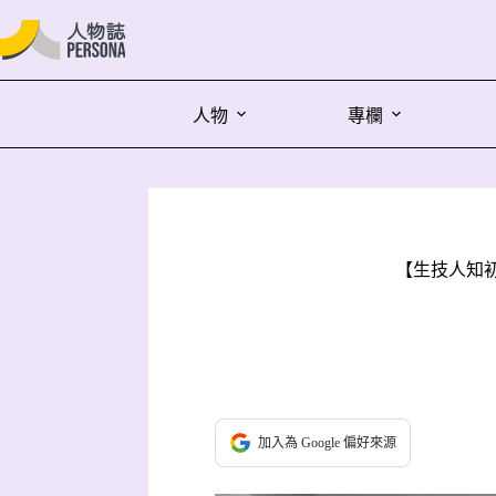
人物
專欄
【生技人知初
加入為 Google 偏好來源