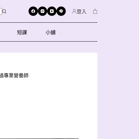
登入
短課
小舖
問過專業營養師