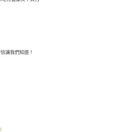
寄信讓我們知道！
g