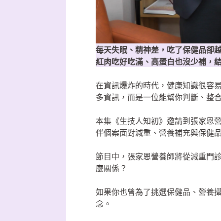
每天失眠、精神差，吃了保健品卻
紅肉吃好吃滿、高蛋白也沒少補，
在資訊爆炸的時代，健康知識很容易被片
多資訊，而是一位能幫你判斷、整
本集《生技人知初》邀請到張家恩
伴個案面對減重、營養補充與保健
節目中，張家恩營養師將從減重門
麼關係？
如果你也曾為了挑選保健品、營養
念。