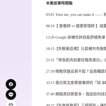
本集故事時間軸
05:01 Trust me, you can make
08:10【 營養師 vs 健康管理師 
13:26 Google 說補充鋅就能舒
18:15【失眠看這裡】比起補充色
23:31「想長肌肉就要狂喝高蛋白
27:39 睡眠保健品買不起？這兩種
33:15 蛋白質怎麼算營養師的「除 𝟭
37:40 網路資訊那麼多，我該如何
40:27【外食族救星】三個原則，