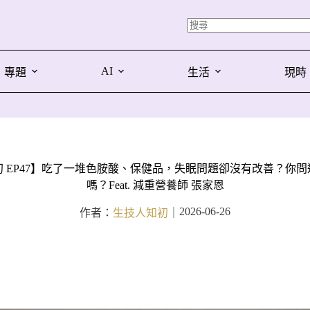
AI
專題
生活
現時
 EP47】吃了一堆色胺酸、保健品，失眠問題卻沒有改善？你
嗎？Feat. 減重營養師 張家恩
2026-06-26
作者：
生技人知初
｜