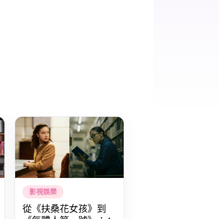
影視娛樂
從《扶桑花女孩》到