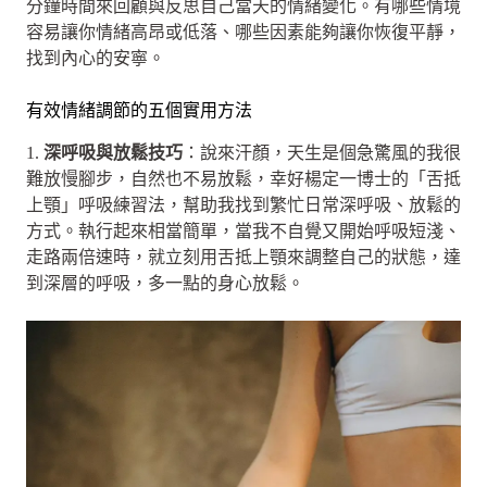
分鐘時間來回顧與反思自己當天的情緒變化。有哪些情境
容易讓你情緒高昂或低落、哪些因素能夠讓你恢復平靜，
找到內心的安寧。
有效情緒調節的五個實用方法
1.
深呼吸與放鬆技巧
：說來汗顏，天生是個急驚風的我很
難放慢腳步，自然也不易放鬆，幸好楊定一博士的「舌抵
上顎」呼吸練習法，幫助我找到繁忙日常深呼吸、放鬆的
方式。執行起來相當簡單，當我不自覺又開始呼吸短淺、
走路兩倍速時，就立刻用舌抵上顎來調整自己的狀態，達
到深層的呼吸，多一點的身心放鬆。