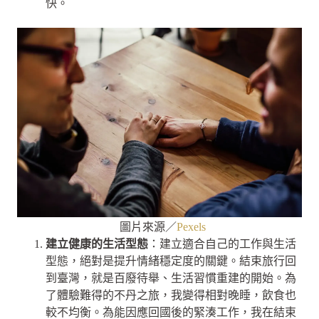
快。
圖片來源／
Pexels
建立健康的生活型態
：建立適合自己的工作與生活
型態，絕對是提升情緒穩定度的關鍵。結束旅行回
到臺灣，就是百廢待舉、生活習慣重建的開始。為
了體驗難得的不丹之旅，我變得相對晚睡，飲食也
較不均衡。為能因應回國後的緊湊工作，我在結束