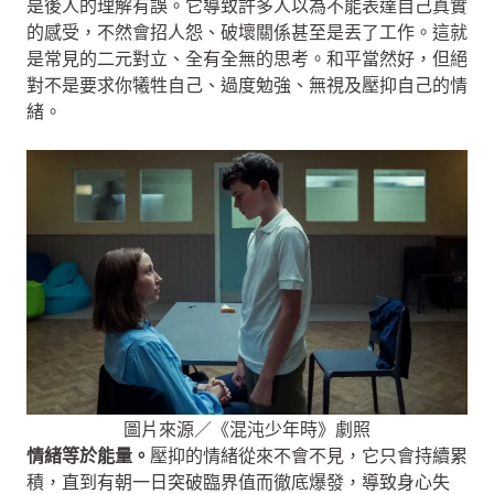
是後人的理解有誤。它導致許多人以為不能表達自己真實
的感受，不然會招人怨、破壞關係甚至是丟了工作。這就
是常見的二元對立、全有全無的思考。和平當然好，但絕
對不是要求你犧牲自己、過度勉強、無視及壓抑自己的情
緒。
圖片來源／《混沌少年時》劇照
情緒等於能量。
壓抑的情緒從來不會不見，它只會持續累
積，直到有朝一日突破臨界值而徹底爆發，導致身心失