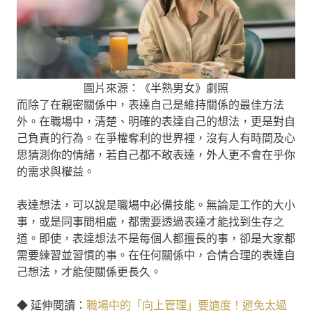
圖片來源：《半熟男女》劇照
而除了在親密關係中，表達自己是維持關係的最佳方法
外。在職場中，清楚、明確的表達自己的想法，更是對自
己負責的行為。在爭權奪利的世界裡，沒有人有時間及心
思猜測你的情緒，若自己都不敢表達，外人更不會在乎你
的需求與權益。
表達想法，可以說是職場中必備技能。無論是工作的大小
事，或是同事間相處，都需要透過表達才能找到生存之
道。即使，表達想法不是每個人都擅長的事，卻是大家都
需要練習並習慣的事。在任何關係中，合情合理的表達自
己想法，才能使關係更長久。
◆ 延伸閱讀：
職場中的「向上管理」要適度！避免太過