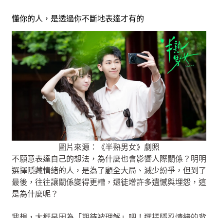
懂你的人，是透過你不斷地表達才有的
圖片來源：《半熟男女》劇照
不願意表達自己的想法，為什麼也會影響人際關係？明明
選擇隱藏情緒的人，是為了顧全大局、減少紛爭，但到了
最後，往往讓關係變得更糟，還徒增許多遺憾與埋怨，這
是為什麼呢？
我想，大概是因為「期待被理解」吧！選擇隱忍情緒的背