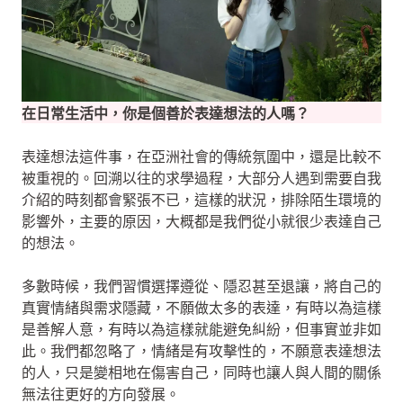
在日常生活中，你是個善於表達想法的人嗎？
表達想法這件事，在亞洲社會的傳統氛圍中，還是比較不
被重視的。回溯以往的求學過程，大部分人遇到需要自我
介紹的時刻都會緊張不已，這樣的狀況，排除陌生環境的
影響外，主要的原因，大概都是我們從小就很少表達自己
的想法。
多數時候，我們習慣選擇遵從、隱忍甚至退讓，將自己的
真實情緒與需求隱藏，不願做太多的表達，有時以為這樣
是善解人意，有時以為這樣就能避免糾紛，但事實並非如
此。我們都忽略了，情緒是有攻擊性的，不願意表達想法
的人，只是變相地在傷害自己，同時也讓人與人間的關係
無法往更好的方向發展。