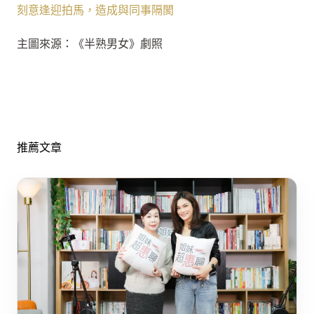
刻意逢迎拍馬，造成與同事隔閡
主圖來源：《半熟男女》劇照
推薦文章