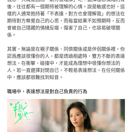
後，往往都有一個期待被理解的心情。說是敏感也好，這
樣的人通常抱持著「不表達，對方也會理解我」的想法在
期待對方察覺自己的心思，而每當結果不如預期時，反而
會被自己隱藏的情緒反噬，傷害了自己，也容易破壞關
係。
其實，無論是在親子關係、同儕關係或是伴侶關係裡，你
認爲應該很懂你的人，都是透過相處時，雙方不斷的表達
想法，在衝擊、碰撞中，才能成為理想中很懂你想法的
人。若一直選擇封閉自已，不輕易表達想法，在任何關係
中，應該都很難找到知音。
職場中，表達想法是對自己負責的行為