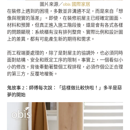
圖片來源／
obis 國際家居
在裝修上遇到的困境，多數並非溝通不足，而是來自「想
像與現實的落差」。即使，在裝修前屋主已經確定圖面、
材料和預算，但真正進入施工階段後，還是會有各式各樣
的問題顯現：系統櫃有沒有排列整齊、實際比例和設計圖
上的差異，都有可能產生新的期待和需求。
而工程端要處理的，除了是對屋主的協調外，也必須同時
面對結構、安全和既定工序的限制。事實上，一個看似小
小的修改，背後牽動著整個工程排程，必須作個公正合理
的第三方，反覆地權衡。
鬼故事 2：師傅每次說：「這樣做比較快啦！」多半是惡
夢的開始