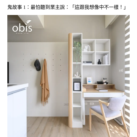
鬼故事 1：最怕聽到業主說：「這跟我想像中不一樣！」