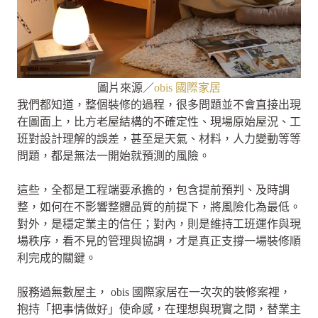
圖片來源／
obis 國際家居
我們都知道，整個裝修的過程，很多問題並不會直接出現
在圖面上，比方老屋結構的不確定性、現場原始屋況、工
班對設計理解的誤差，甚至是天氣、材料，人力變動等等
問題，都是無法一開始就預測的風險。
這些，全都是工程端要承擔的，包含提前預判、及時調
整，如何在不影響整體品質的前提下，將風險化為最低。
對外，是穩定業主的信任；對內，則是維持工班運作與現
場秩序，看不見的管理與協調，才是真正支撐一場裝修順
利完成的關鍵。
服務過無數屋主， obis 國際家居在一次次的裝修案裡，
抱持「把事情做好」使命感，在理想與現實之間，替業主