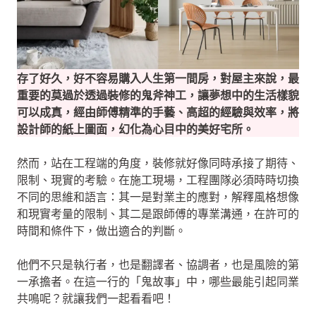
存了好久，好不容易購入人生第一間房，對屋主來說，最
重要的莫過於透過裝修的鬼斧神工，讓夢想中的生活樣貌
可以成真，經由師傅精準的手藝、高超的經驗與效率，將
設計師的紙上圖面，幻化為心目中的美好宅所。
然而，站在工程端的角度，裝修就好像同時承接了期待、
限制、現實的考驗。在施工現場，工程團隊必須時時切換
不同的思維和語言：其一是對業主的應對，解釋風格想像
和現實考量的限制、其二是跟師傅的專業溝通，在許可的
時間和條件下，做出適合的判斷。
他們不只是執行者，也是翻譯者、協調者，也是風險的第
一承擔者。在這一行的「鬼故事」中，哪些最能引起同業
共鳴呢？就讓我們一起看看吧！