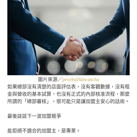
圖片來源／
pexels@khwancha
如果總部沒有清楚的店面評估表，沒有客觀數據，沒有租
金與營收的基本試算，也沒有正式的內部核准流程，那麼
所謂的「總部審核」，很可能只是讓加盟主安心的話術。
最後談談下一波加盟競爭
能拒絕不適合的加盟主，是專業。