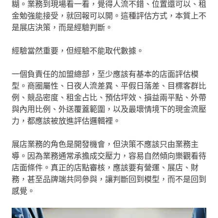
糊。業務到現場看一看，覺得人流不錯、位置還可以、租
金勉強能接受，就回報可以開。這種評估方式，本質上不
是展店決策，而是經驗判斷。
經驗當然重要，但經驗不能取代數據。
一個負責任的加盟總部，至少應該有基本的店面評估模
型。商圈屬性、日夜人流差異、平假日落差、目標客群比
例、競品密度、租金占比、預估坪效、損益兩平點、外帶
與內用比例、外送覆蓋範圍，以及最壞情境下的現金流壓
力，都應該被放進評估邏輯裡。
展店業務的角色是開發機會，但決策不應該只由業務主
導。因為業務通常承擔成交壓力，容易自然傾向樂觀看待
店面條件。真正的店點審核，應該要有營運、展店、財
務，甚至品牌端共同參與，讓判斷回到模型，而不是回到
感覺。