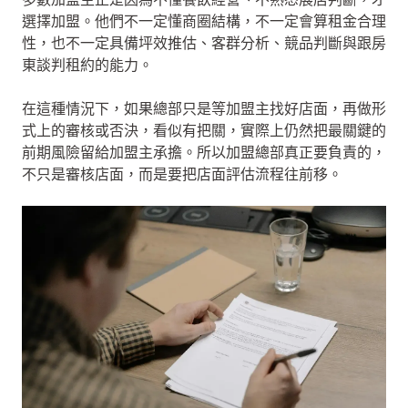
選擇加盟。他們不一定懂商圈結構，不一定會算租金合理
性，也不一定具備坪效推估、客群分析、競品判斷與跟房
東談判租約的能力。
在這種情況下，如果總部只是等加盟主找好店面，再做形
式上的審核或否決，看似有把關，實際上仍然把最關鍵的
前期風險留給加盟主承擔。所以加盟總部真正要負責的，
不只是審核店面，而是要把店面評估流程往前移。