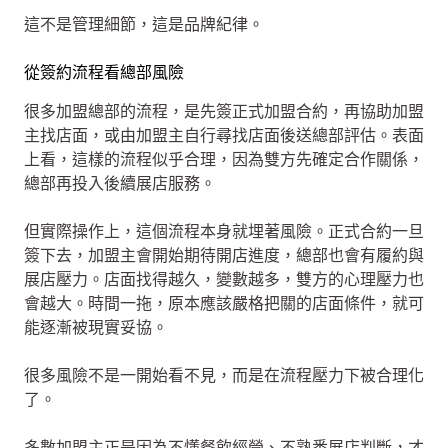
這不是管理細節，這是品牌紀律。
從簽約流程看總部風險
很多加盟總部的流程，是先簽正式加盟合約，再協助加盟
主找店面，或由加盟主自行尋找店面後送總部評估。表面
上看，這樣的流程似乎合理，因為雙方先確定合作關係，
總部再投入後續展店服務。
但實際操作上，這個流程本身就埋著風險。正式合約一旦
簽下去，加盟主會開始期待開店進度，總部也會有履約與
展店壓力。店面找得越久，變數越多，雙方的心理壓力也
會越大。時間一拖，原本應該嚴格把關的店面條件，就可
能逐漸被現實妥協。
很多風險不是一開始看不見，而是在流程壓力下被合理化
了。
多數加盟主正是因為不懂餐飲經營、不熟悉展店判斷，才