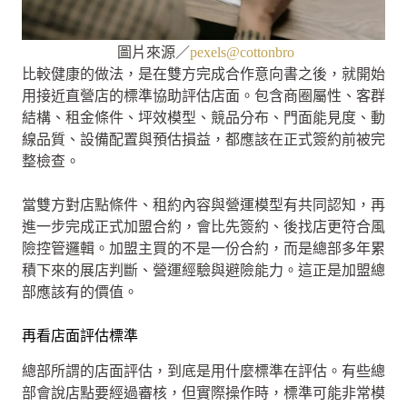
圖片來源／
pexels@cottonbro
比較健康的做法，是在雙方完成合作意向書之後，就開始
用接近直營店的標準協助評估店面。包含商圈屬性、客群
結構、租金條件、坪效模型、競品分布、門面能見度、動
線品質、設備配置與預估損益，都應該在正式簽約前被完
整檢查。
當雙方對店點條件、租約內容與營運模型有共同認知，再
進一步完成正式加盟合約，會比先簽約、後找店更符合風
險控管邏輯。加盟主買的不是一份合約，而是總部多年累
積下來的展店判斷、營運經驗與避險能力。這正是加盟總
部應該有的價值。
再看店面評估標準
總部所謂的店面評估，到底是用什麼標準在評估。有些總
部會說店點要經過審核，但實際操作時，標準可能非常模