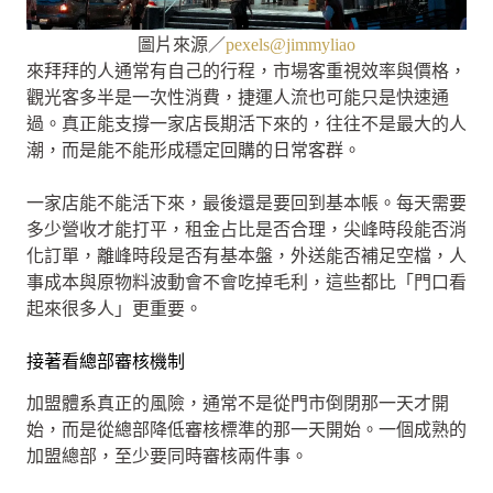
圖片來源／
pexels@jimmyliao
來拜拜的人通常有自己的行程，市場客重視效率與價格，
觀光客多半是一次性消費，捷運人流也可能只是快速通
過。真正能支撐一家店長期活下來的，往往不是最大的人
潮，而是能不能形成穩定回購的日常客群。
一家店能不能活下來，最後還是要回到基本帳。每天需要
多少營收才能打平，租金占比是否合理，尖峰時段能否消
化訂單，離峰時段是否有基本盤，外送能否補足空檔，人
事成本與原物料波動會不會吃掉毛利，這些都比「門口看
起來很多人」更重要。
接著看總部審核機制
加盟體系真正的風險，通常不是從門市倒閉那一天才開
始，而是從總部降低審核標準的那一天開始。一個成熟的
加盟總部，至少要同時審核兩件事。