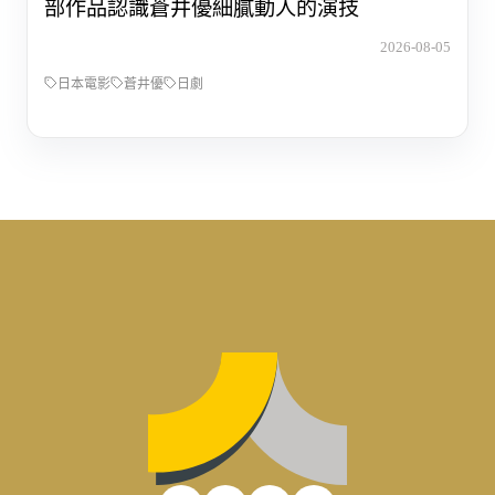
部作品認識蒼井優細膩動人的演技
2026-08-05
日本電影
蒼井優
日劇