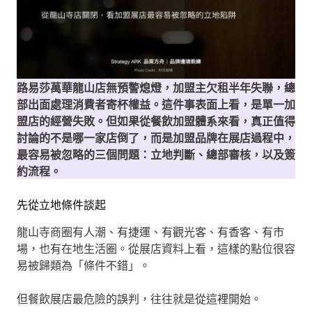
路易莎萬華龍山店無預警熄燈，加盟主欠租半年失聯，總
部出面處理消費者寄杯權益。這件事表面上看，是單一加
盟店的經營失敗。
但如果從餐飲加盟體系來看，真正值得
討論的不是哪一家店倒了，而是加盟品牌在展店過程中，
最容易被忽略的三個問題：立地判斷、總部審核，以及簽
約流程。
先從立地條件談起
龍山寺商圈有人潮、有捷運、有觀光客、有香客、有市
場，也有在地生活圈。從展店資料上看，這樣的點位很容
易被歸類為「條件不錯」。
但餐飲展店最危險的誤判，往往就是從這裡開始。