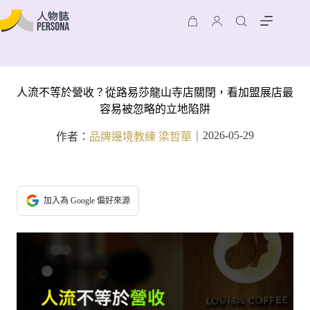
人流不等於營收？從路易莎龍山寺店關閉，看加盟展店最
容易被忽略的立地陷阱
2026-05-29
作者：
品牌邊境教練 梁哲華
｜
加入為 Google 偏好來源