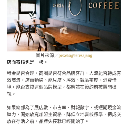
圖片來源／
pexels@teresajang
店面審核也是一樣。
租金是否合理，商圈是否符合品牌客群，人流能否轉成有
效商流，店面動線、能見度、坪效、競品密度、消費情
境，能否支撐這個品牌模型，都應該在簽約前被攤開檢
視。
如果總部為了展店數、市占率、財報數字，或短期現金流
壓力，開始放寬加盟主資格、降低立地審核標準，把成交
放在存活之前，品牌失控就已經開始了。