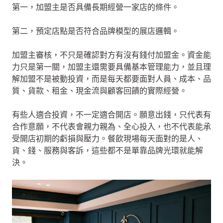
第一，加盟主是否具備長期經營一家店的條件。
第二，預定店點是否符合品牌模型的展店邏輯。
加盟主審核，不只是確認對方有沒有錢付加盟金。資金能
力只是第一關，加盟主還需要具備基本管理能力，並且理
解加盟不是被動投資，而是每天都要面對人員、成本、品
質、貨款、租金、現金流與顧客回饋的實際經營。
有些人適合投資，不一定適合開店。願意出錢，只代表有
合作意願，不代表會親力親為、全心投入，也不代表能承
受開店初期的虧損與壓力。餐飲現場每天面對的是人、
貨、錢、服務與客訴，這些都不是單靠品牌光環就能解
決。