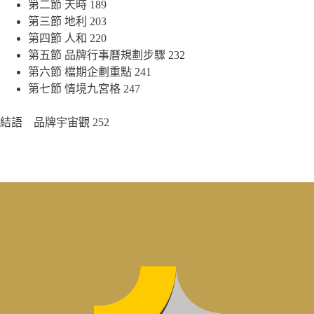
第二節 天時 189
第三節 地利 203
第四節 人和 220
第五節 品牌行事曆規劃步驟 232
第六節 檔期企劃重點 241
第七節 情境九宮格 247
結語 品牌宇宙觀 252