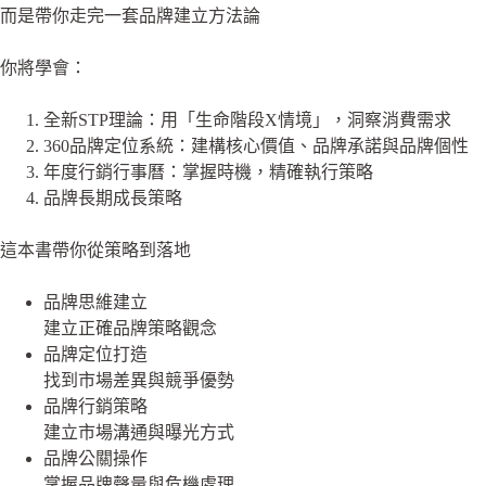
而是帶你走完一套品牌建立方法論
你將學會：
全新STP理論：用「生命階段X情境」，洞察消費需求
360品牌定位系統：建構核心價值、品牌承諾與品牌個性
年度行銷行事曆：掌握時機，精確執行策略
品牌長期成長策略
這本書帶你從策略到落地
品牌思維建立
建立正確品牌策略觀念
品牌定位打造
找到市場差異與競爭優勢
品牌行銷策略
建立市場溝通與曝光方式
品牌公關操作
掌握品牌聲量與危機處理