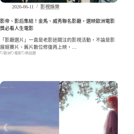
2026-06-11
影視娛樂
影帝、影后集結！金馬、威秀聯名影廳，選映歐洲電影
獎必看人生電影
「影廳選片」一直是老影迷關注的影視活動，不論是影
展競賽片、舊片數位修復再上映，…
歐洲
電影
熱話題