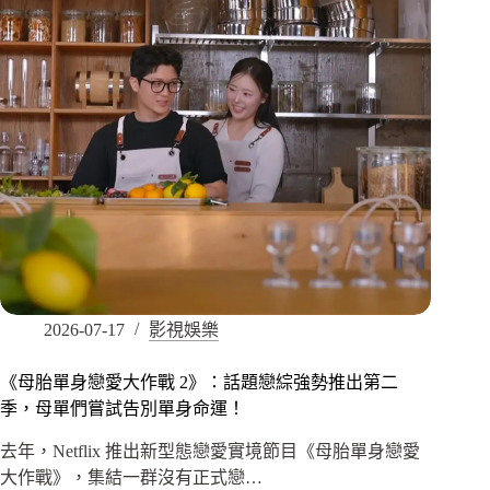
2026-07-17
影視娛樂
《母胎單身戀愛大作戰 2》：話題戀綜強勢推出第二
季，母單們嘗試告別單身命運！
去年，Netflix 推出新型態戀愛實境節目《母胎單身戀愛
大作戰》，集結一群沒有正式戀…