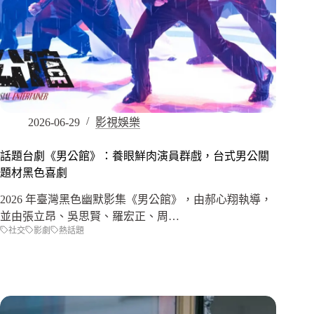
2026-06-29
影視娛樂
話題台劇《男公館》：養眼鮮肉演員群戲，台式男公關
題材黑色喜劇
2026 年臺灣黑色幽默影集《男公館》，由郝心翔執導，
並由張立昂、吳思賢、羅宏正、周…
社交
影劇
熱話題