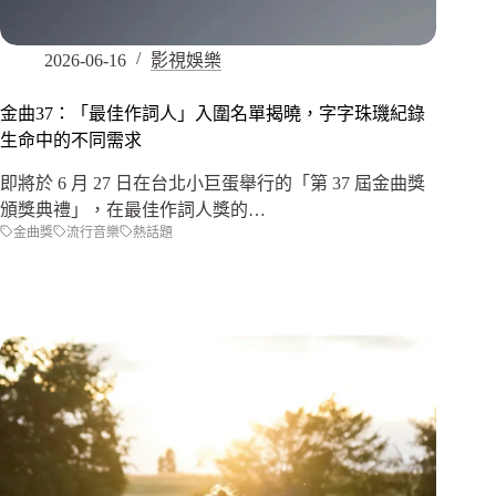
2026-06-16
影視娛樂
金曲37：「最佳作詞人」入圍名單揭曉，字字珠璣紀錄
生命中的不同需求
即將於 6 月 27 日在台北小巨蛋舉行的「第 37 屆金曲獎
頒獎典禮」，在最佳作詞人獎的…
金曲獎
流行音樂
熱話題