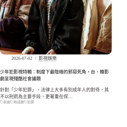
2026-07-02
影視娛樂
少年犯影視特輯：制度下最陰暗的邪惡死角，台、韓影
劇呈現殘酷社會議題
針對「少年犯罪」，法律上大多有別成年人的對待，其
不以刑罰為主要手段，更著重在保…
影劇
熱話題
犯罪