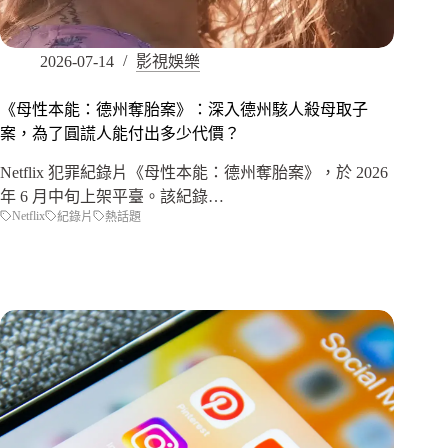
2026-07-14
影視娛樂
《母性本能：德州奪胎案》：深入德州駭人殺母取子
案，為了圓謊人能付出多少代價？
Netflix 犯罪紀錄片《母性本能：德州奪胎案》，於 2026
年 6 月中旬上架平臺。該紀錄…
Netflix
紀錄片
熱話題