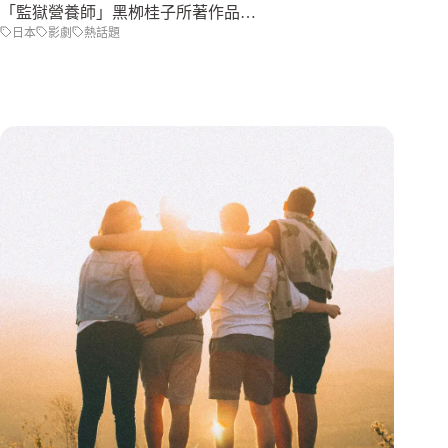
「監獄營養師」黑栁桂子所著作品…
日本
影劇
熱話題