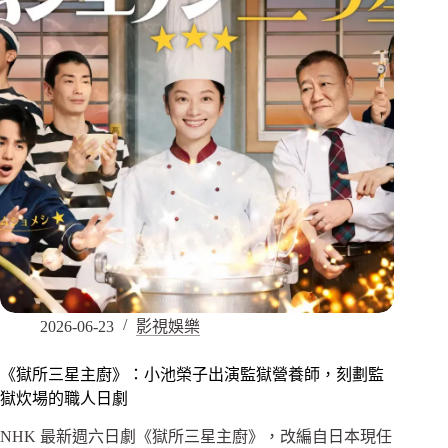
2026-06-23
影視娛樂
《獄所三星主廚》：小池榮子出演監獄營養師，刻劃監
獄炊場的職人日劇
NHK 最新週六日劇《獄所三星主廚》，改編自日本現任