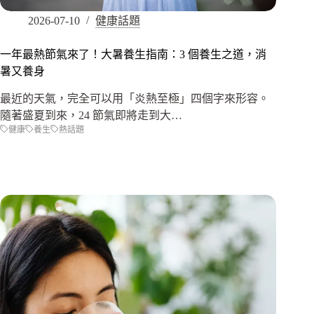
2026-07-10
健康話題
一年最熱節氣來了！大暑養生指南：3 個養生之道，消
暑又養身
最近的天氣，完全可以用「炎熱至極」四個字來形容。
隨著盛夏到來，24 節氣即將走到大…
健康
養生
熱話題