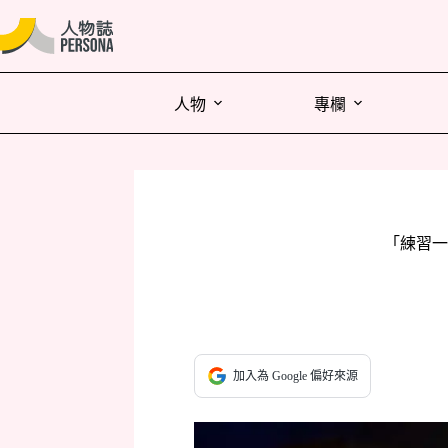
人物
專欄
「練習一
加入為 Google 偏好來源