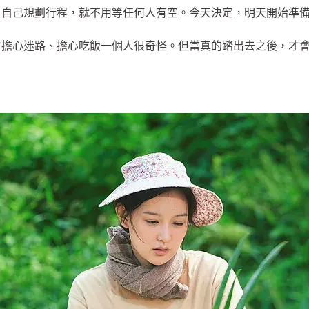
、自己規劃行程，就不用等任何人有空。今天決定，明天開始準
會擔心迷路、擔心吃飯一個人很奇怪。但當真的踏出去之後，才