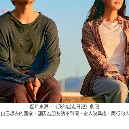
圖片來源／《我的出走日記》劇照
有自己想去的國家，卻因為朋友請不到假、家人沒興趣、同行的