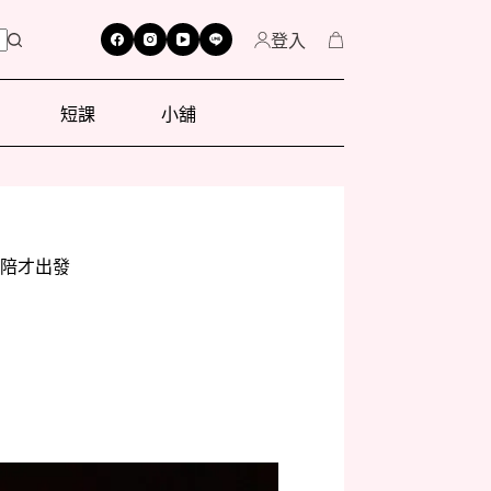
登入
短課
小舖
陪才出發