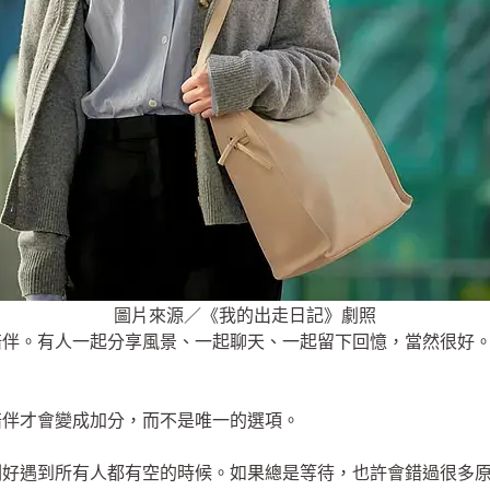
圖片來源／《我的出走日記》劇照
陪伴。有人一起分享風景、一起聊天、一起留下回憶，當然很好
陪伴才會變成加分，而不是唯一的選項。
剛好遇到所有人都有空的時候。如果總是等待，也許會錯過很多