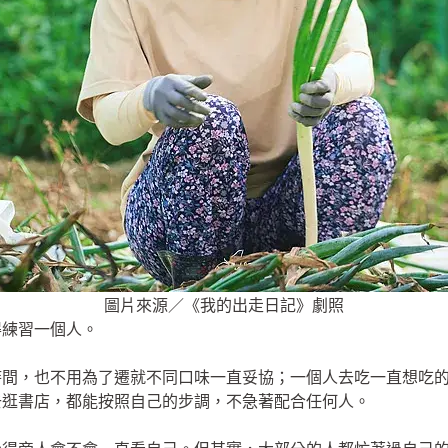
圖片來源／《我的出走日記》劇照
得練習一個人。
時間，也不用為了遷就不同口味一直妥協；一個人去吃一直想吃
去逛書店，都能按照自己的步調，不急著配合任何人。