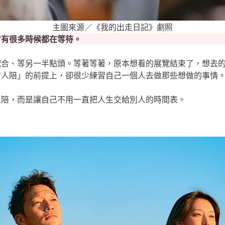
主圖來源／《我的出走日記》劇照
會有很多時候都在等待。
配合、等另一半點頭。等著等著，原本想看的展覽結束了，想去
有人陪」的前提上，卻很少練習自己一個人去做那些想做的事情
人陪，而是讓自己不用一直把人生交給別人的時間表。