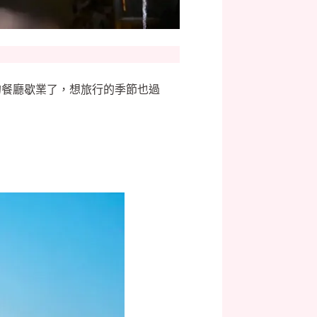
的餐廳歇業了，想旅行的季節也過
。