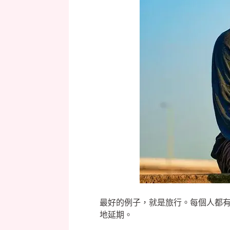
最好的例子，就是旅行。每個人都
地延期。