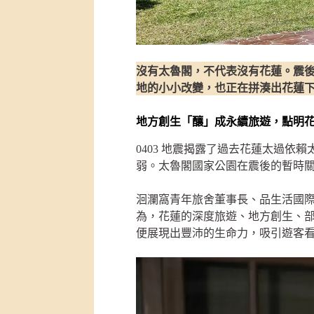
沒有太魯閣，不代表沒有花蓮。震
地的小小改變，也正在拼湊出花蓮
地方創生「釀」成永續旅遊，點明
0403 地震揭露了過去花蓮太過
弱。太魯閣國家公園在震後的暫時
洄瀾窩青年旅舍董事長、品生活國
為，花蓮的深度旅遊、地方創生、
便展現出豐沛的生命力，吸引遊客