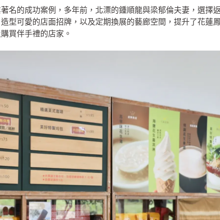
業著名的成功案例，多年前，北漂的鍾順龍與梁郁倫夫妻，選擇
、造型可愛的店面招牌，以及定期換展的藝廊空間，提升了花蓮
及購買伴手禮的店家。