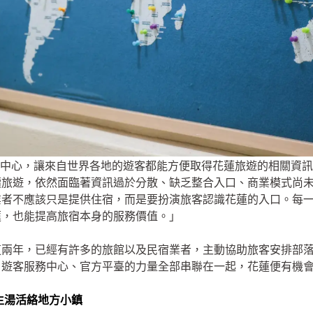
中心，讓來自世界各地的遊客都能方便取得花蓮旅遊的相關資訊
續旅遊，依然面臨著資訊過於分散、缺乏整合入口、商業模式尚
業者不應該只是提供住宿，而是要扮演旅客認識花蓮的入口。每
蓮，也能提高旅宿本身的服務價值。」
這兩年，已經有許多的旅館以及民宿業者，主動協助旅客安排部
、遊客服務中心、官方平臺的力量全部串聯在一起，花蓮便有機
生湯活絡地方小鎮