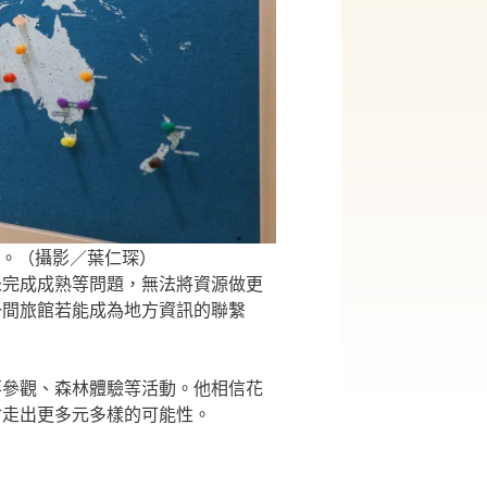
。（攝影／葉仁琛）
未完成成熟等問題，無法將資源做更
一間旅館若能成為地方資訊的聯繫
落參觀、森林體驗等活動。他相信花
會走出更多元多樣的可能性。