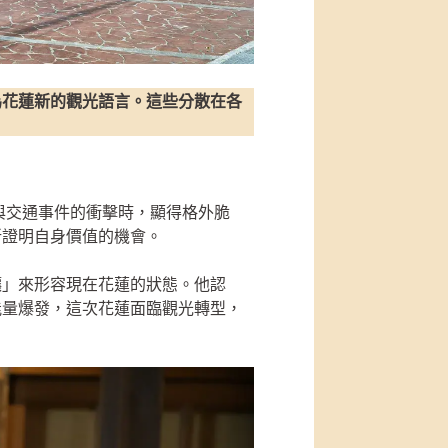
為花蓮新的觀光語言。這些分散在各
情與交通事件的衝擊時，顯得格外脆
新證明自身價值的機會。
釀」來形容現在花蓮的狀態。他認
能量爆發，這次花蓮面臨觀光轉型，