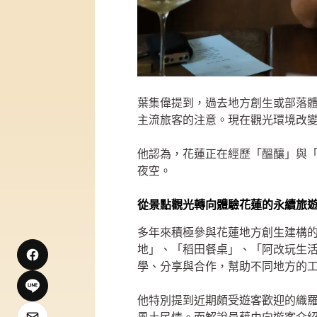
葉集偉提到，過去地方創生或部落
主流旅客的注意。現在觀光環境改
他認為，花蓮正在經歷「醞釀」與
夜空。
從景點觀光轉向體驗花蓮的永續旅
多年來積極參與花蓮地方創生建構
地」、「稻田餐桌」、「阿改玩生
學、分享與合作，幫助不同地方的
他特別提到近期頗受遊客歡迎的織