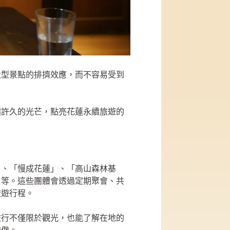
大型景點的排擠效應，而不容易受到
釀許久的光芒，點亮花蓮永續旅遊的
」、「慢成花蓮」、「高山森林基
」等。這些團體會透過定期聚會、共
旅遊行程。
旅行不僅限於觀光，也能了解在地的