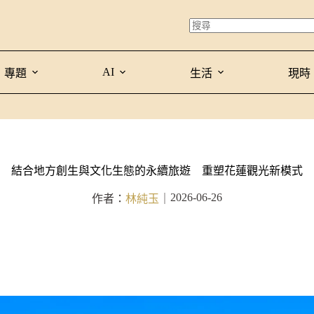
AI
專題
生活
現時
結合地方創生與文化生態的永續旅遊 重塑花蓮觀光新模式
2026-06-26
作者：
林純玉
｜