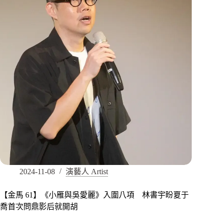
2024-11-08
演藝人 Artist
【金馬 61】《小雁與吳愛麗》入圍八項 林書宇盼夏于
喬首次問鼎影后就開胡