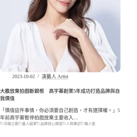
2023-10-02
演藝人 Artist
大膽放棄拍戲斷銀根 高宇蓁創業5年成功打造品牌與自
我價值
「價值這件事情，你必須要自己創造，才有選擇權。」5
年前高宇蓁暫停拍戲放棄主要收入…
淬鍊之路
藝人副業
品牌核心價值
人物專訪
職人塾