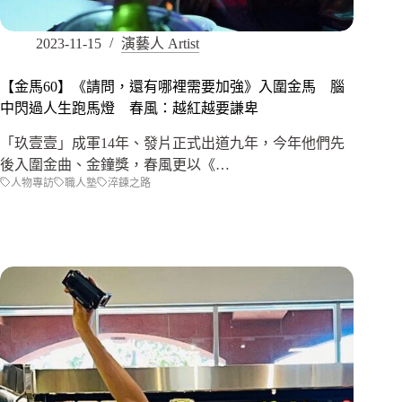
2023-11-15
演藝人 Artist
【金馬60】《請問，還有哪裡需要加強》入圍金馬 腦
中閃過人生跑馬燈 春風：越紅越要謙卑
「玖壹壹」成軍14年、發片正式出道九年，今年他們先
後入圍金曲、金鐘獎，春風更以《…
人物專訪
職人塾
淬鍊之路