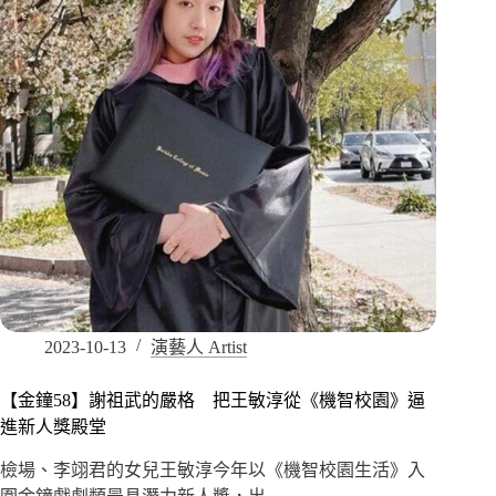
2023-10-13
演藝人 Artist
【金鐘58】謝祖武的嚴格 把王敏淳從《機智校園》逼
進新人獎殿堂
檢場、李翊君的女兒王敏淳今年以《機智校園生活》入