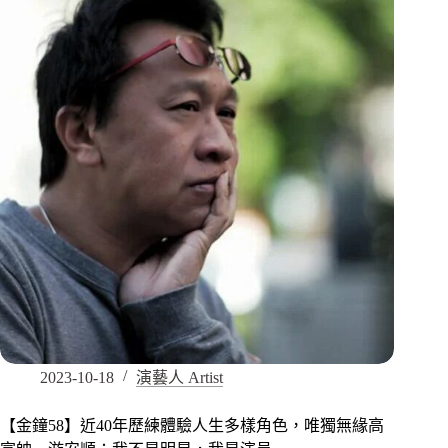
2023-10-18
演藝人 Artist
【金鐘58】近40年歷練體驗人生多樣角色，唯獨無緣高