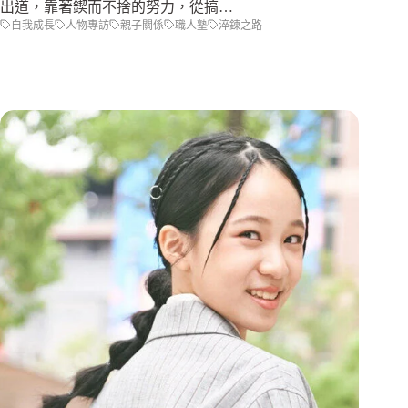
出道，靠著鍥而不捨的努力，從搞…
自我成長
人物專訪
親子關係
職人塾
淬鍊之路