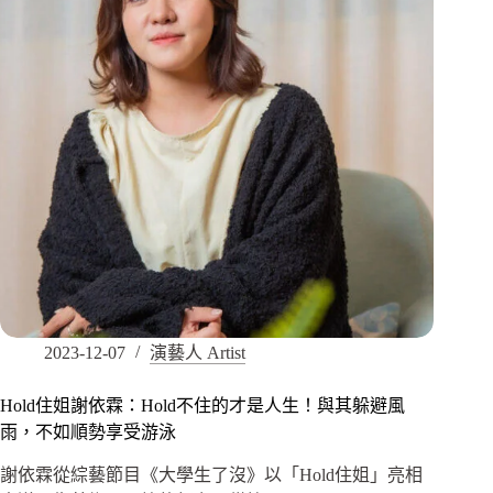
2023-12-07
演藝人 Artist
Hold住姐謝依霖：Hold不住的才是人生！與其躲避風
雨，不如順勢享受游泳
謝依霖從綜藝節目《大學生了沒》以「Hold住姐」亮相