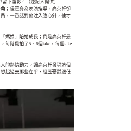
中留下陰影。（經紀人提供）
一角；儘管身為表演指導，高英軒卻
演員，一番話對他注入強心針，他才
個「媽媽」陪她成長；倒是高英軒最
拍了5、6個take，每個take
莫大的熱情動力，讓高英軒發現這個
，想起過去那些在乎，經歷憂鬱跟低