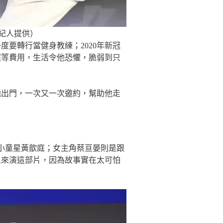
紀人提供）
度要轉行當健身教練；2020年新冠
照等費用，生活令他恐懼，脆弱到只
他出門，一次又一次邀約，幫助他走
小童星黃歆庭；女主角蔡亘晏則是跟
人來演這部片，因為故事實在太可怕