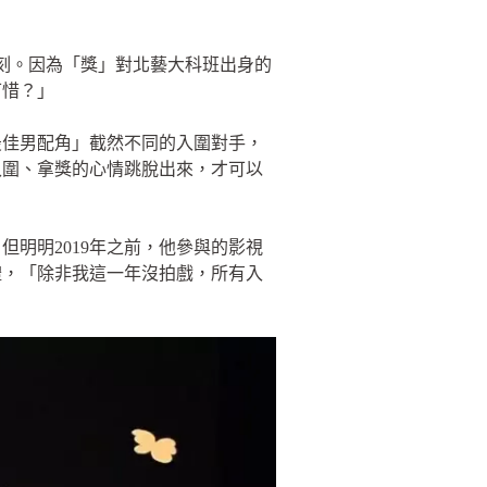
深刻。因為「獎」對北藝大科班出身的
可惜？」
最佳男配角」截然不同的入圍對手，
入圍、拿獎的心情跳脫出來，才可以
但明明2019年之前，他參與的影視
禮，「除非我這一年沒拍戲，所有入