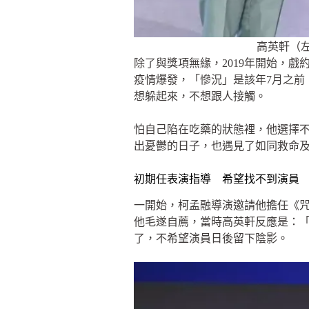
高英軒（
除了與獎項無緣，2019年開始，
疫情爆發，「慘況」是該年7月之前
想躲起來，不想跟人接觸。
怕自己陷在吃藥的狀態裡，他選擇
出憂鬱的日子，也遇見了如同救命
初期任表演指導 希望找不到演員
一開始，柯孟融導演邀請他擔任《咒
他毛遂自薦，當時高英軒反應是：
了，不希望演員日後留下陰影。