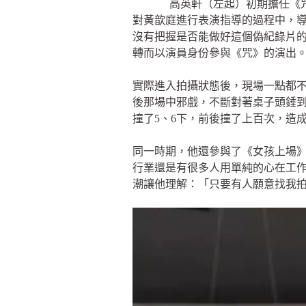
高英軒（左起）初期擔任《
對黃歆庭進行表演指導的過程中，
沒有把握是否能做好這個偽紀錄片
轉而以演員身份參與《咒》的演出
實際進入拍攝狀態後，現場一點都
後那場中邪戲，不斷對著桌子頭錘到滿
撞了5、6下，前後撞了上百次，造
同一時期，他還參與了《女孩上場
行業還是有很多人用單純的心在工
潮讓他理解：「只要有人願意找我