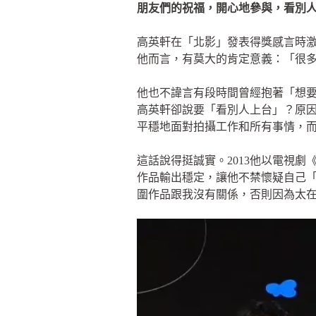
朋友們的祝福，開心地參與，看別
高英軒在「北影」發表得獎感言時激
他而言，有莫大的肯定意義：「很
他也不諱言有段時間曾經抱著「想
高英軒卻說要「看別人上台」？原
平穩地面對拍攝工作和所有事情，
這話說得挺誠實。2013他以電視
作品輸出穩定，讓他不禁懷疑自己
圍作品跟我沒有關係，否則因為太