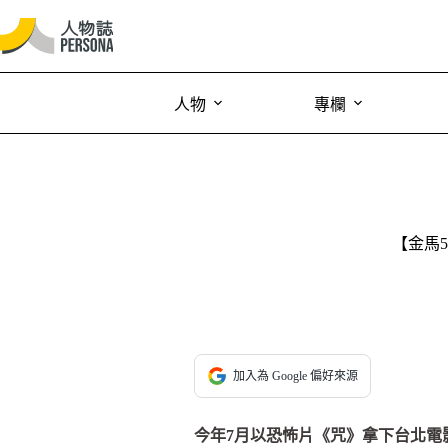
人物
專欄
【金馬
加入為 Google 偏好來源
今年7月以恐怖片《咒》拿下台北電