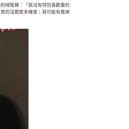
嚎的喊冤聲：「我沒有特別喜歡重的
實真的沒那麼多機會；我可能有推掉