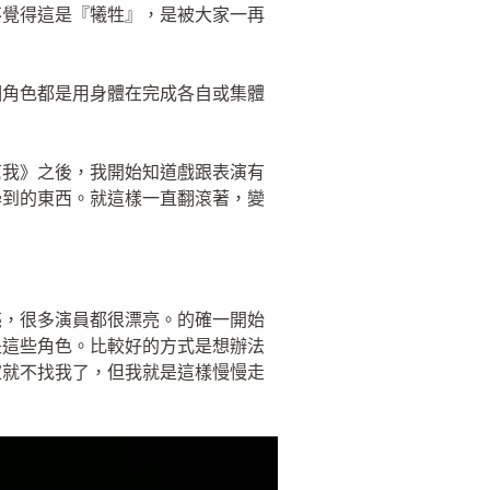
不覺得這是『犧牲』，是被大家一再
」
個角色都是用身體在完成各自或集體
幫我》之後，我開始知道戲跟表演有
學到的東西。就這樣一直翻滾著，變
亮，很多演員都很漂亮。的確一開始
是這些角色。比較好的方式是想辦法
家就不找我了，但我就是這樣慢慢走