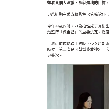
想看某個人演戲，那就是我的目標
尹馨近期在愛奇藝影集《第9節課》
今年44歲的她，21歲拍性感寫真
她堅持「做自己」的重要決定，幾
「我可能成熟得比較晚，少女時期
時候，第二次是《幫幫我愛神》，
尹馨說。