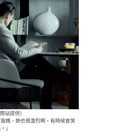
際站提供）
應我媽，她也很激烈啊，有時候會哭
媽。」