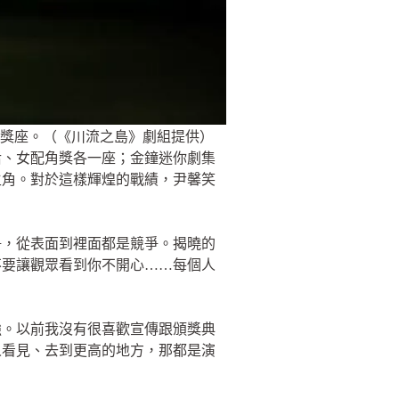
獎座。（《川流之島》劇組提供）
后、女配角獎各一座；金鐘迷你劇集
主角。對於這樣輝煌的戰績，尹馨笑
爭，從表面到裡面都是競爭。揭曉的
不要讓觀眾看到你不開心……每個人
強。以前我沒有很喜歡宣傳跟頒獎典
人看見、去到更高的地方，那都是演