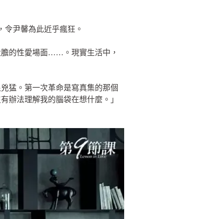
，令尹馨為此近乎瘋狂。
大膽的性愛場面……。現實生活中，
很兇猛。第一次革命是寫真集的那個
沒有辦法理解我的腦袋在想什麼。」