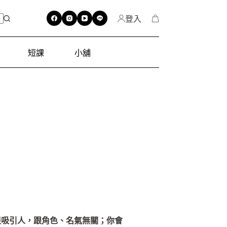
登入
短課
小舖
很吸引人，跟角色、名氣無關；你會