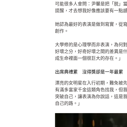
可能很多人會問：尹馨是把「脱」
提醒，才去想我好像應該要有一點
她認為最好的表演是做到寫實，從
創作。
大學修的是心理學而非表演，為何
好壞之分，好奇好壞之間的差異是
成生命裡面一個很巨大的存在。」
出席典禮累 沒得獎卻是一年最累
漂亮的女明星在入行初期，難免被
有滿多富家千金這類角色找我，但
突破自己，讓表演為你說話，這是
自己的路。」