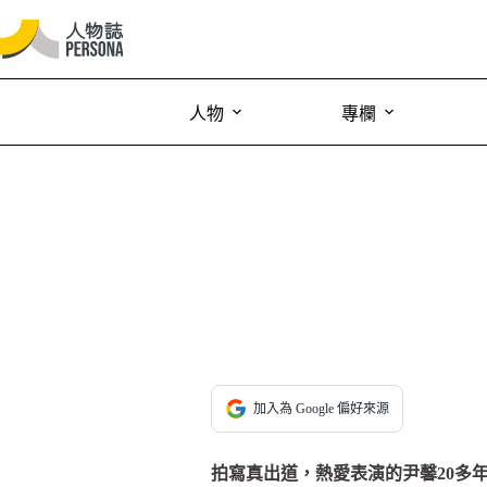
人物
專欄
加入為 Google 偏好來源
拍寫真出道，熱愛表演的尹馨20多