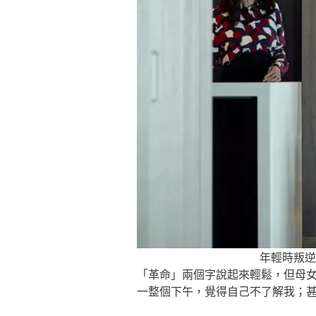
年輕時叛逆
「革命」兩個字說起來輕鬆，但母
一整個下午，覺得自己不了解我；