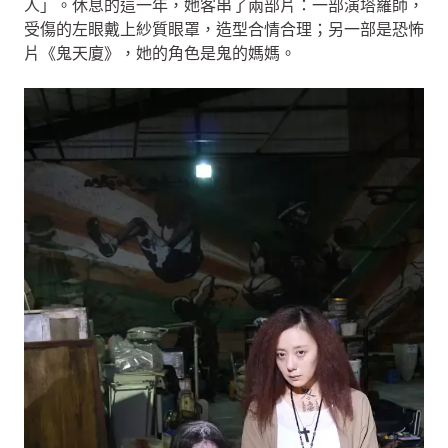
人」。休息的這一年，她客串了兩部片：一部演塔羅師，
受傷的左眼戴上紗質眼罩，造型合情合理；另一部是恐怖
片《鬼天廈》，她的角色是鬼的媽媽。