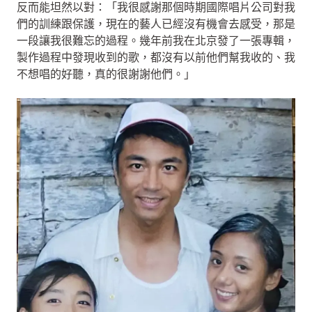
反而能坦然以對：「我很感謝那個時期國際唱片公司對我
們的訓練跟保護，現在的藝人已經沒有機會去感受，那是
一段讓我很難忘的過程。幾年前我在北京發了一張專輯，
製作過程中發現收到的歌，都沒有以前他們幫我收的、我
不想唱的好聽，真的很謝謝他們。」