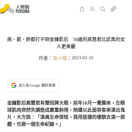
病、窮、胖都打不倒金鐘影后 50歲的高慧君比認真的女
人更美麗
2023-02-16
作者：
吳小帽
｜
加入為 Google 偏好來源
金鐘影后高慧君有雙招牌大眼，前年10月一覺醒來，左眼
球肌肉突然失調造成嚴重斜視，她還以此面容客串演出鬼
片，大方說：「演員生命很短，我用這樣的樣貌去演一部
戲，也是一個生命紀錄。」