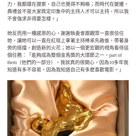
力，我都還在摸索，自己也覺得不夠格；而時代在變遷，
典禮並不是大家既定印象中的主持人才可以主持，所以我
不會強求非得要怎樣。」
她反而用一種感恩的心，謝謝執委會跟觀眾一直很信任
她，讓她可以一直在紅毯上拿著主持棒承先啟後，帶著身
旁的搭擋，創造新的火花；她以一個更宏觀的視角看待這
個任務：「能夠成為整個金馬獎的大環節之一，part of
them（他們的一部分），我就真的很開心，因為10多年我
知道有多不容易，因為我知道自己有多麽喜歡電影。」