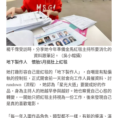
楊千霈受訪時，分享她今年準備金馬紅毯主持所要消化的
資料跟筆記。（吳小帽攝）
地下製作人 懷胎5月挺肚上紅毯
她打趣形容自己是紅毯的「地下製作人」，自嘲是有點偏
執的控制狂，正式開會前一天就會向工作人員催資料、討
rundown（流程），她認為「星光大道」要變成好的作
品，身為主持人的她越早參與越好。她也察覺自己心態的
轉變，一開始只把紅毯主持視為一份工作，後來發現自己
是真的喜歡電影。
「每一年入圍作品角色、類型都不一樣，有新的導演、演