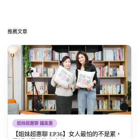
推薦文章
姐妹超惠聊 鐘盈惠
【姐妹超惠聊 EP36】女人最怕的不是累，