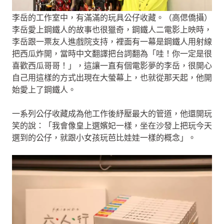
李岳的工作室中，有滿滿的玩具公仔收藏。（高偲僑攝）
李岳愛上鋼鐵人的故事也很獵奇，鋼鐵人二電影上映時，
李岳跟一票友人進戲院支持，裡面有一幕是鋼鐵人用射線
把西瓜炸開，當時中文翻譯把台詞翻為「哇！你一定是很
喜歡西瓜哥哥！」，這讓一直有個電影夢的李岳，很開心
自己用這樣的方式出現在大螢幕上，也就從那天起，他開
始愛上了鋼鐵人。
一系列公仔收藏成為他工作後紓壓最大的管道，他還開玩
笑的說：「我會像皇上選嬪妃一樣，坐在沙發上把玩今天
選到的公仔，就跟小女孩玩芭比娃娃一樣的概念」。