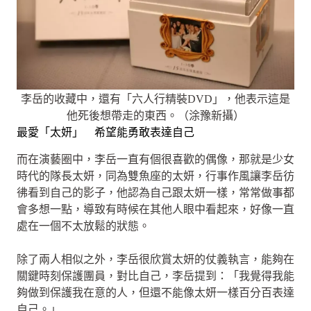
李岳的收藏中，還有「六人行精裝DVD」，他表示這是
他死後想帶走的東西。（涂豫新攝）
最愛「太妍」 希望能勇敢表達自己
而在演藝圈中，李岳一直有個很喜歡的偶像，那就是少女
時代的隊長太妍，同為雙魚座的太妍，行事作風讓李岳彷
彿看到自己的影子，他認為自己跟太妍一樣，常常做事都
會多想一點，導致有時候在其他人眼中看起來，好像一直
處在一個不太放鬆的狀態。
除了兩人相似之外，李岳很欣賞太妍的仗義執言，能夠在
關鍵時刻保護團員，對比自己，李岳提到：「我覺得我能
夠做到保護我在意的人，但還不能像太妍一樣百分百表達
自己。」