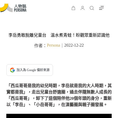
李岳勇敢脫離兒童台 溫水煮青蛙！盼觀眾重新認識他
Persona
2022-12-22
作者：
｜
加入為 Google 偏好來源
「西瓜哥哥是我的幼兒時期，李岳就是我的大人時期，其
實都是我」，走出兒童台舒適圈，過去伴隨無數人成長的
「西瓜哥哥」，卸下了這個陪伴他20個年頭的身分，重新
以「李岳」、「小岳哥哥」，在演藝圈與親子圈發展。