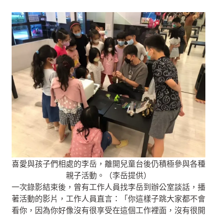
喜愛與孩子們相處的李岳，離開兒童台後仍積極參與各種
親子活動。（李岳提供）
一次錄影結束後，曾有工作人員找李岳到辦公室談話，播
著活動的影片，工作人員直言：「你這樣子跳大家都不會
看你，因為你好像沒有很享受在這個工作裡面，沒有很開