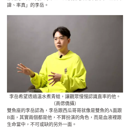
諱、率真」的李岳。
李岳希望透過溫水煮青蛙，讓觀眾慢慢認識直率的他。
（高偲僑攝）
雙魚座的李岳認為，李岳跟西瓜哥哥就像是雙魚的A面跟
B面，其實兩個都是他，不算扮演的角色，而是血液裡跟
生命當中，不可或缺的另外一面。