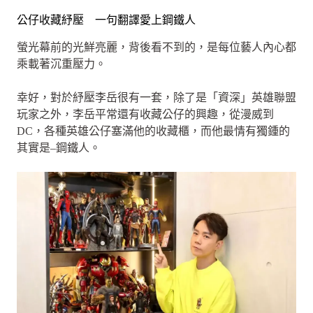
公仔收藏紓壓 一句翻譯愛上鋼鐵人
螢光幕前的光鮮亮麗，背後看不到的，是每位藝人內心都
乘載著沉重壓力。
幸好，對於紓壓李岳很有一套，除了是「資深」英雄聯盟
玩家之外，李岳平常還有收藏公仔的興趣，從漫威到
DC，各種英雄公仔塞滿他的收藏櫃，而他最情有獨鍾的
其實是–鋼鐵人。