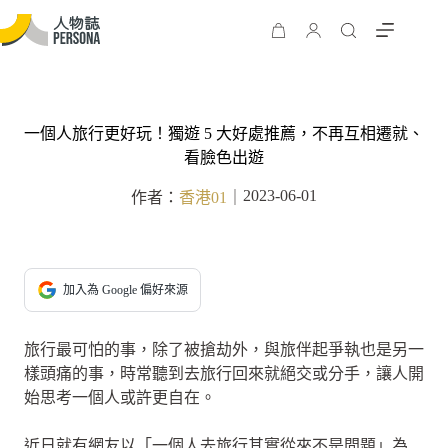
一個人旅行更好玩！獨遊 5 大好處推薦，不再互相遷就、
看臉色出遊
2023-06-01
作者：
香港01
｜
加入為 Google 偏好來源
旅行最可怕的事，除了被搶劫外，與旅伴起爭執也是另一
樣頭痛的事，時常聽到去旅行回來就絕交或分手，讓人開
始思考一個人或許更自在。
近日就有網友以「一個人去旅行其實從來不是問題」為