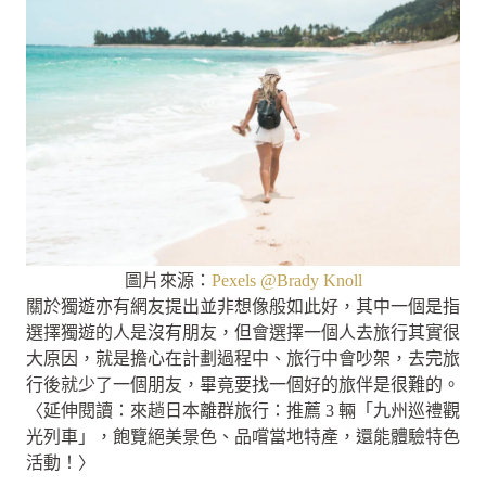
圖片來源：
Pexels @Brady Knoll
關於獨遊亦有網友提出並非想像般如此好，其中一個是指
選擇獨遊的人是沒有朋友，但會選擇一個人去旅行其實很
大原因，就是擔心在計劃過程中、旅行中會吵架，去完旅
行後就少了一個朋友，畢竟要找一個好的旅伴是很難的。
〈延伸閱讀：來趟日本離群旅行：推薦 3 輛「九州巡禮觀
光列車」，飽覽絕美景色、品嚐當地特產，還能體驗特色
活動！〉