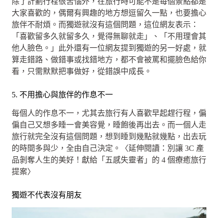
除了計劃行程很苦惱外，在旅行時可能不是每個景點都是
大家喜歡的，偶爾有興趣的地方想逗留久一點，也要擔心
旅伴不耐煩。而獨遊就沒有這個問題，這位網友表示：
「喜歡留多久就留多久，覺得無聊就走」、「不用理會其
他人臉色。」此外還有一位網友提到獨遊的另一好處，就
算走錯路、做錯事或找錯地方，都不會被罵和擺臉色給你
看，只需默默把事做好，從錯誤中成長。
5. 不用擔心與旅伴的作息不一
每個人的作息不一，尤其去旅行有人喜歡早起趕行程，偏
偏自己又想多睡一會美容覺，睡飽後再出去。而一個人走
旅行就完全沒有這個問題，想到睡到幾點就幾點，出去玩
的時間多與少，全由自己決定。〈延伸閱讀：別讓 3C 產
品剝奪人生的美好！獻給「五感失靈者」的 4 個療癒旅行
提案〉
獨遊不代表沒有朋友