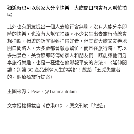
獨遊時也可以與家人分享快樂 大膽開口問會有人幫忙拍
照
此外也有網友提出一個人去旅行會無聊，沒有人能分享即
時的快樂，也沒有人幫忙拍照。不少女生出去旅行時總會
想拍照，獨遊的話就很難拍得好看，但其實大膽又友善地
開口問路人，大多數都會願意幫忙。而且在旅行時，可以
多拍景色、美食照即時傳給家人和朋友們，既能讓他們分
享旅行樂趣，也是一種遠在他鄉報平安的方法。〈延伸閱
讀：別讓 3C 產品剝奪人生的美好！獻給「五感失靈者」
的 4 個療癒旅行提案〉
主圖來源：Pexels @Tranmautritam
文章授權轉載自《香港01》，原文刊於「旅遊」