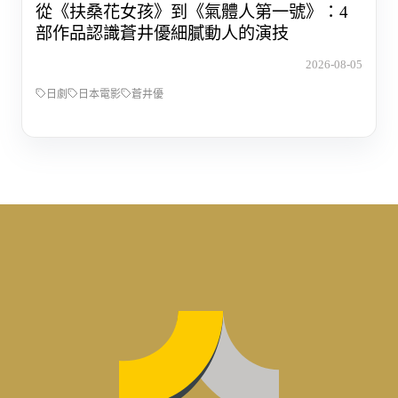
從《扶桑花女孩》到《氣體人第一號》：4
部作品認識蒼井優細膩動人的演技
2026-08-05
日劇
日本電影
蒼井優