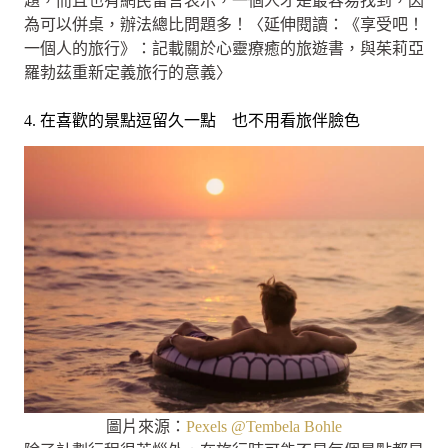
題，而且也有網民留言表示，一個人才是最容易找到，因
為可以併桌，辦法總比問題多！〈延伸閱讀：《享受吧！
一個人的旅行》：記載關於心靈療癒的旅遊書，與茱莉亞
羅勃茲重新定義旅行的意義〉
4. 在喜歡的景點逗留久一點 也不用看旅伴臉色
圖片來源：
Pexels @Tembela Bohle