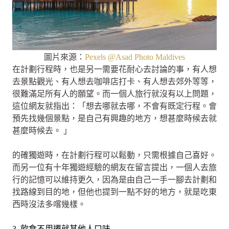
圖片來源：
Pexels @Asad Photo Maldives
在計劃行程時，也是另一需要花耐心去討論的事，有人想
去景點觀光、有人想去咖啡店打卡、有人想去郊外等等，
很難滿足所有人的願望。而一個人旅行就沒有以上問題，
這位網友就指出：「想去哪就去哪，不會有既定行程。會
預先找幾個景點，是自己有興趣的地方，想甚麼時候去就
甚麼時候去。 」
的確獨遊時，在計劃行程可以鬆動，只需根據自己喜好。
而另一位有十年獨遊經驗的網友在留言提出，一個人去旅
行的記憶可以維持更久，因為是由自己一手一腳去計劃和
找路線到目的地，但他也提到一點不好的地方，就是吃東
西時沒法多嚐幾樣。
3. 飲食不用遷就其他人口味