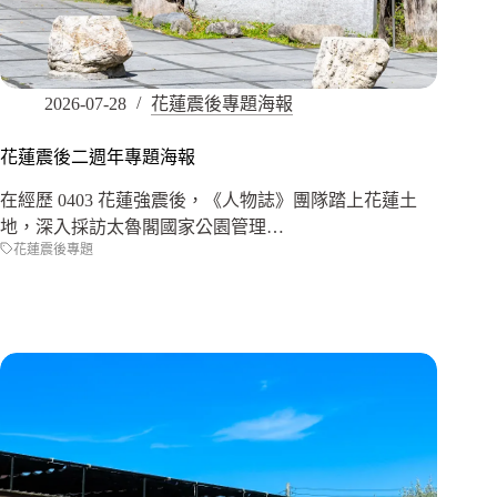
2026-07-28
花蓮震後專題海報
花蓮震後二週年專題海報
在經歷 0403 花蓮強震後，《人物誌》團隊踏上花蓮土
地，深入採訪太魯閣國家公園管理…
花蓮震後專題