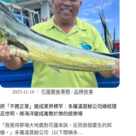
2025-11-10
花蓮震後專題
/
品牌故事
把「不務正業」變成業界標竿：多羅滿賞鯨公司總經理
呂世明，將海洋變成寓教於樂的遊樂場
「我覺得那場大地震對花蓮來說，反而是個重生的契
機。」多羅滿賞鯨公司（以下簡稱多…