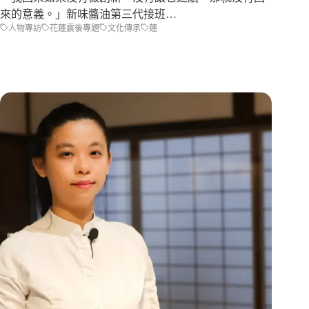
來的意義。」新味醬油第三代接班…
人物專訪
花蓮震後專題
文化傳承
蓮