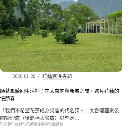
2026-01-20
花蓮震後專題
順著風騎回生活裡：在太魯閣與新城之間，遇見花蓮的
慢節奏
「我們不希望花蓮成為災害的代名詞。」太魯閣國家公
園管理處（後簡稱太管處）以堅定…
花蓮
旅遊
花蓮震後專題
熱話題