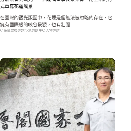
式重寫花蓮風景
在臺灣的觀光版圖中，花蓮是個無法被忽略的存在，它
擁有國際級的峽谷景觀，也有壯闊…
花蓮震後專題
地方創生
人物專訪