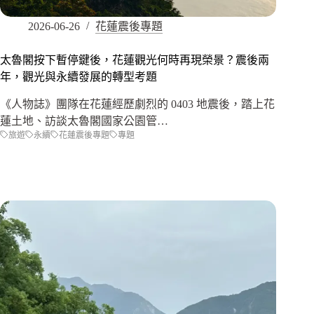
2026-06-26
花蓮震後專題
太魯閣按下暫停鍵後，花蓮觀光何時再現榮景？震後兩
年，觀光與永續發展的轉型考題
《人物誌》團隊在花蓮經歷劇烈的 0403 地震後，踏上花
蓮土地、訪談太魯閣國家公園管…
旅遊
永續
花蓮震後專題
專題