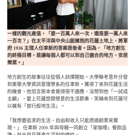
一樣的觀光產值，「要一百萬人來一次，還是要一萬人來
一百次？」在太平洋與中央山脈擁抱的花蓮土地上，將軍
府 1936 主理人任聿新的答案是後者。因為，「地方創生
的終極目標，是讓每個人都可以到自己適合的地方，安居
樂業。」
地方創生的故事往往從個人抉擇開始。大學聯考意外分發
到東華大學資訊管理學系的任聿新
，
獲得了來到花蓮生活
的機會，他坦言原本會覺得很不適應，沒想到他「一試成
主顧」，愛上花蓮悠閒愜意的生活節奏，笑稱來到花蓮可
以擁有「旅行般地生活」。
「我想要追求的生活、自由和收入只能透過創業來實
現。」 任聿新 2006 年與母親一同創立「家咖哩」餐飲品
牌，就此與花蓮產生深刻的連結。