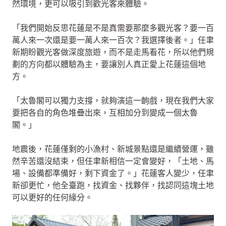
然環境，更可以吸引到歡光客來體驗。
「我們開始反思花蓮是不是真需要那麼多觀光客？要一百
萬人來一次還是要一萬人來一百次？我選擇後者。」任聿
新期盼觀光客做深度旅遊，而不是走馬看花，所以他們規
劃的方向都以體驗為主，要讓別人真正愛上花蓮這個地
方。
「太魯閣可以獨力支撐，就夠演這一齣戲，現在我們大家
要把各自的角色堆疊出來，互相加分到變成一個太魯
閣。」
地震後，花蓮僅剩的小漁村、新城景點還是繼續營運，雖
然辛苦還沒結束，但任聿新相信一定會變好，「土地、馬
場、設備都準備好，剩下資金了。」花蓮客人變少，任聿
新卻更忙，他全臺跑，找資金、找夥伴，找認同這塊土地
可以更好的任何緣分。