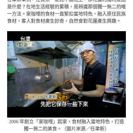
是什麼？在地生活經驗的累積，是辨識那個獨一無二的唯
一方法。家咖哩的食材一直緊扣當地特色，融入原住民族
食材，客人對食材產生好奇，自然會對花蓮產生興趣。
2006 年創立「家咖哩」起家，食材融入當地特色，打造
獨一無二的美食。（圖片來源／任聿新）