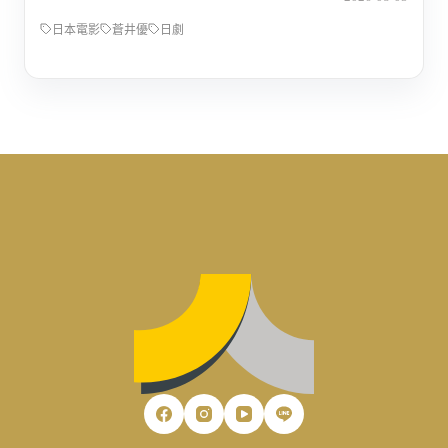
日本電影
蒼井優
日劇