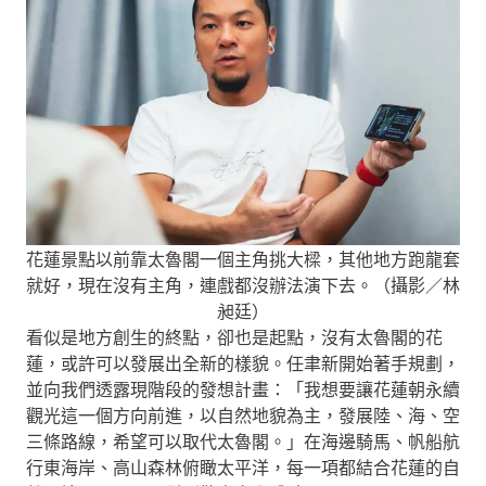
花蓮景點以前靠太魯閣一個主角挑大樑，其他地方跑龍套
就好，現在沒有主角，連戲都沒辦法演下去。（攝影／林
昶廷）
看似是地方創生的終點，卻也是起點，沒有太魯閣的花
蓮，或許可以發展出全新的樣貌。任聿新開始著手規劃，
並向我們透露現階段的發想計畫：「我想要讓花蓮朝永續
觀光這一個方向前進，以自然地貌為主，發展陸、海、空
三條路線，希望可以取代太魯閣。」在海邊騎馬、帆船航
行東海岸、高山森林俯瞰太平洋，每一項都結合花蓮的自