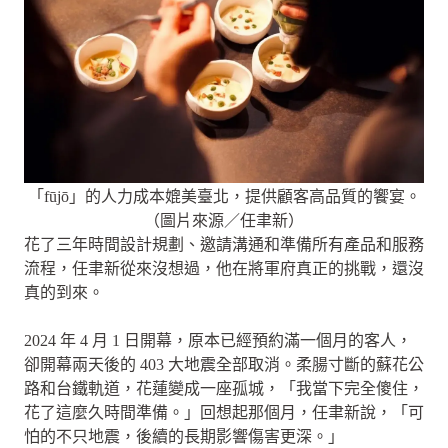
「fūjō」的人力成本媲美臺北，提供顧客高品質的饗宴。
（圖片來源／任聿新）
花了三年時間設計規劃、邀請溝通和準備所有產品和服務
流程，任聿新從來沒想過，他在將軍府真正的挑戰，還沒
真的到來。
2024 年 4 月 1 日開幕，原本已經預約滿一個月的客人，
卻開幕兩天後的 403 大地震全部取消。柔腸寸斷的蘇花公
路和台鐵軌道，花蓮變成一座孤城，「我當下完全傻住，
花了這麼久時間準備。」回想起那個月，任聿新說，「可
怕的不只地震，後續的長期影響傷害更深。」