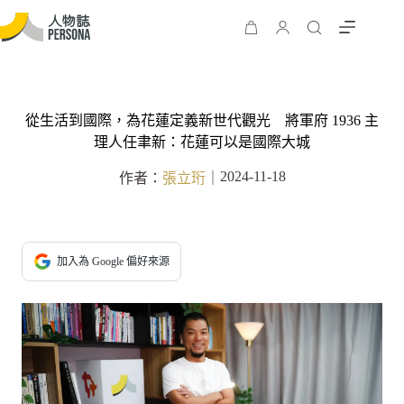
從生活到國際，為花蓮定義新世代觀光 將軍府 1936 主
理人任聿新：花蓮可以是國際大城
2024-11-18
作者：
張立珩
｜
加入為 Google 偏好來源