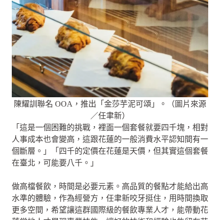
陳耀訓聯名 OOA，推出「金莎芋泥可頌」。（圖片來源
／任聿新）
「這是一個困難的挑戰，裡面一個套餐就要四千塊，相對
人事成本也會變高，這跟花蓮的一般消費水平認知間有一
個斷層。」「四千的定價在花蓮是天價，但其實這個套餐
在臺北，可能要八千。」
做高檔餐飲，時間是必要元素。高品質的餐點才能給出高
水準的體驗，作為經營方，任聿新咬牙挺住，用時間換取
更多空間，希望讓這群國際級的餐飲專業人才，能帶動花