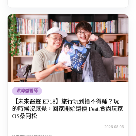
洪暐傑醫師
【未來醫聲 EP18】旅行玩到捨不得睡？玩
的時候沒感覺，回家開始還債 Feat.食尚玩家
OS桑阿松
2026-08-06