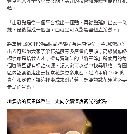
蓮當地人才學習專業技能，讓好的技術和經驗也能留在花
蓮。
「出發點是從一個平台找出一個點，再從點延伸出去一條
線，最後變成一個面，面就是可以影響整個產業鏈。」
將軍府 1936 裡的每個品牌都帶有這層使命，芋頭的點心
出去可以讓大家了解花蓮擁有多產量的芋頭；高級餐廳終
極使命是培養人才；還有賣咖啡的「將軍淬」所使用的每
個咖啡豆都有標註來源，讓大家可以從中找尋脈絡，從園
區內認識後走出去探索花蓮更多東西，是將軍府 1936 的
責任和定位，讓這裡變成來到花蓮、想要認識花蓮就必要
走訪的景點。
地震後的反思與重生 走向永續深度觀光的起點