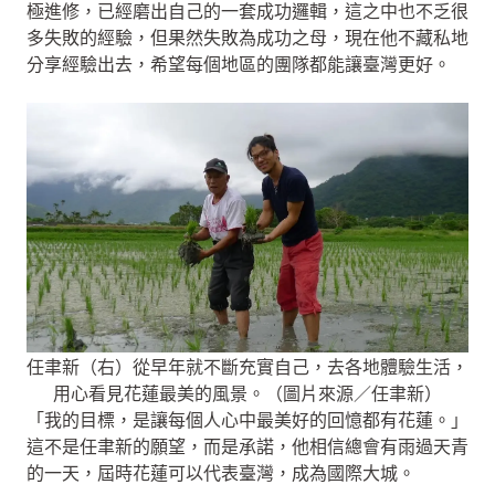
極進修，已經磨出自己的一套成功邏輯，這之中也不乏很
多失敗的經驗，但果然失敗為成功之母，現在他不藏私地
分享經驗出去，希望每個地區的團隊都能讓臺灣更好。
任聿新（右）從早年就不斷充實自己，去各地體驗生活，
用心看見花蓮最美的風景。（圖片來源／任聿新）
「我的目標，是讓每個人心中最美好的回憶都有花蓮。」
這不是任聿新的願望，而是承諾，他相信總會有雨過天青
的一天，屆時花蓮可以代表臺灣，成為國際大城。