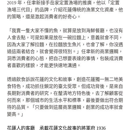
2019 年，任聿新接手岳家定置漁場的推廣，他以「定置
漁場三代目」的品牌，介紹花蓮傳統的漁業文化資產，他
的策略，還是激起消費者的好奇心。
「我賣一隻大家不懂的魚，就算是放到海鮮餐廳，也沒有
人會去點，可是如果是放在一碗拉麵上，意義就會不同，
因為大家了解拉麵，在拉麵放生魚片，也會了解，你沒遇
過這兩者結合，就會覺得很特別。」任聿新的商業邏輯，
洞悉消費者的心態，把自己想要表達的事情，包裝成消費
者喜歡的樣貌，才能更快速地溝通。
透過飲食訴說花蓮的文化和故事，創造花蓮獨一無二地美
食特色，成功抓住鎖定的臺北受眾。但成功背後，是來自
長期對消費者的研究，在釐清地方特色後，去了解顧客從
何而來，那個城市的生活水平和標準，最後要做出符合期
待的品質。「只要做到這層商業邏輯，創業的成功率就會
變高。」
花蓮人的客廳 承載花蓮文化故事的將軍府 1936