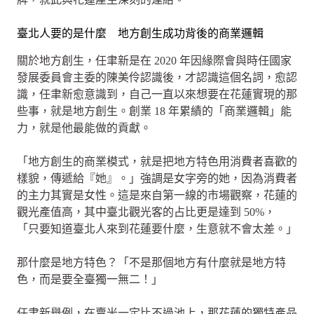
臺北人要的是什麼 地方創生成功背後的商業邏輯
關於地方創生，任聿新是在 2020 年因緣際會與時任國家
發展委員會主委的陳美伶認識後，才認識這個名詞，愈認
識，任聿新愈意識到，自己一直以來想要在花蓮實現的那
些事，就是地方創生。創業 18 年累績的「商業邏輯」能
力，就是他最能做的貢獻。
「地方創生的商業模式，就是把地方特色用消費者喜歡的
樣貌，傳遞給『她』。」強調是女字旁的她，因為消費者
的主力其實是女性。這是來自第一線的市場觀察，花蓮的
觀光產值高，其中臺北觀光客的占比更是達到 50%，
「只要知道臺北人來到花蓮要什麼，生意就不會太差。」
那什麼是地方特色？「不是那個地方有什麼就是地方特
色，而是要全臺獨一無二！」
任聿新舉例，在賣米一定比不過池上，那花蓮的獨特產品