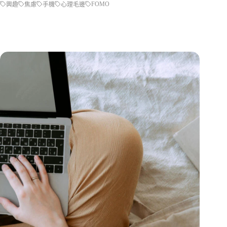
FOMO
興趣
焦慮
手機
心理毛邊