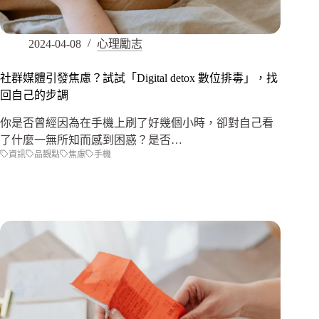
2024-04-08
心理勵志
社群媒體引發焦慮？試試「Digital detox 數位排毒」，找
回自己的步調
你是否曾經因為在手機上刷了好幾個小時，卻對自己看
了什麼一無所知而感到困惑？是否…
資訊
品觀點
焦慮
手機