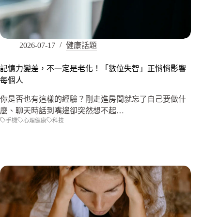
2026-07-17
健康話題
記憶力變差，不一定是老化！「數位失智」正悄悄影響
每個人
你是否也有這樣的經驗？剛走進房間就忘了自己要做什
麼、聊天時話到嘴邊卻突然想不起…
手機
心理健康
科技