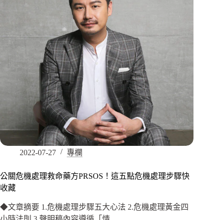
2022-07-27
專欄
公關危機處理救命藥方PRSOS！這五點危機處理步驟快
收藏
◆文章摘要 1.危機處理步驟五大心法 2.危機處理黃金四
小時法則 3.聲明稿內容遵循「情…