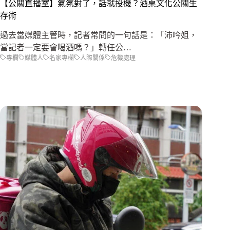
【公關直播室】氣氛對了，話就投機？酒桌文化公關生
存術
過去當媒體主管時，記者常問的一句話是：「沛吟姐，
當記者一定要會喝酒嗎？」轉任公…
專欄
媒體人
名家專欄
人際關係
危機處理