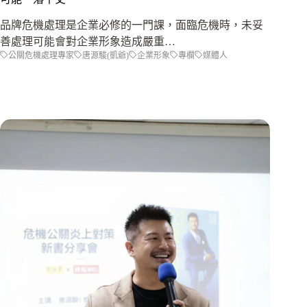
品牌危機處理是企業必修的一門課，面臨危機時，未妥
善處理可能會對企業形象造成嚴重…
公關危機處理專家
唐源駿(凱爺)
企業形象
專欄
媒體人