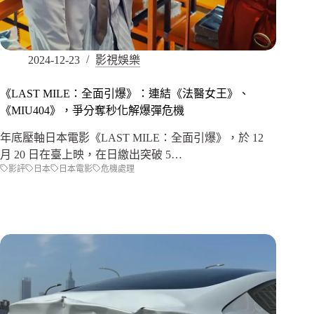
2024-12-23
影視娛樂
《LAST MILE：全面引爆》：連結《法醫女王》、
《MIU404》，爭分奪秒化解爆彈危機
年底壓軸日本電影《LAST MILE：全面引爆》，於 12
月 20 日在臺上映，在日繳出突破 5…
影評
日本
日本電影
危機處理