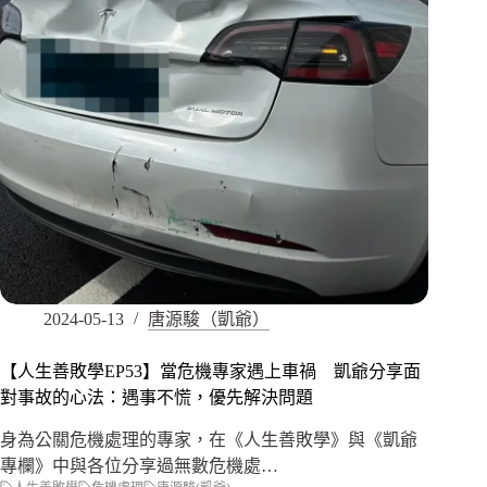
2024-05-13
唐源駿（凱爺）
【人生善敗學EP53】當危機專家遇上車禍 凱爺分享面
對事故的心法：遇事不慌，優先解決問題
身為公關危機處理的專家，在《人生善敗學》與《凱爺
專欄》中與各位分享過無數危機處…