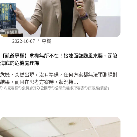
2022-10-07
專欄
【凱爺專欄】危機無所不在！接連面臨颱風來襲、深陷
海底的危機處理課
危機，突然出現，沒有準備，任何方案都無法預測絕對
結果，而且在思考方案時，狀況持…
名家專欄
危機處理
公關學
公關危機處理專家
唐源駿(凱爺)