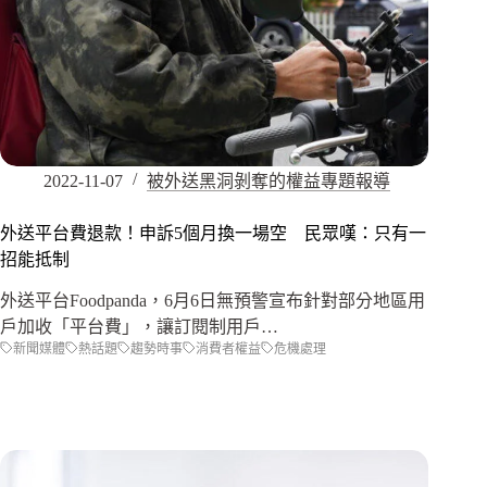
2022-11-07
被外送黑洞剝奪的權益專題報導
外送平台費退款！申訴5個月換一場空 民眾嘆：只有一
招能抵制
外送平台Foodpanda，6月6日無預警宣布針對部分地區用
戶加收「平台費」，讓訂閱制用戶…
新聞媒體
熱話題
趨勢時事
消費者權益
危機處理