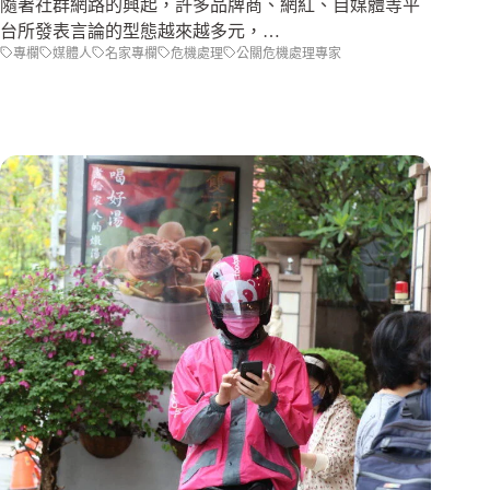
隨著社群網路的興起，許多品牌商、網紅、自媒體等平
台所發表言論的型態越來越多元，…
專欄
媒體人
名家專欄
危機處理
公關危機處理專家