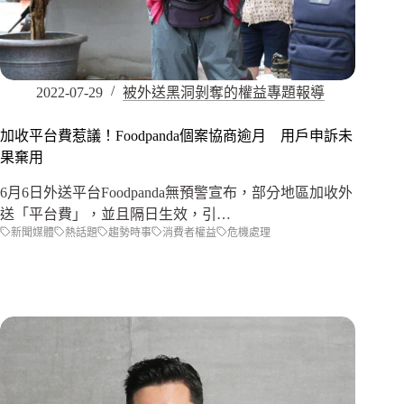
2022-07-29
被外送黑洞剝奪的權益專題報導
加收平台費惹議！Foodpanda個案協商逾月 用戶申訴未
果棄用
6月6日外送平台Foodpanda無預警宣布，部分地區加收外
送「平台費」，並且隔日生效，引…
新聞媒體
熱話題
趨勢時事
消費者權益
危機處理