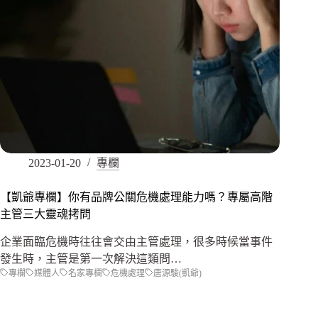
2023-01-20
專欄
【凱爺專欄】你有品牌公關危機處理能力嗎？專屬高階
主管三大靈魂拷問
企業面臨危機時往往會交由主管處理，很多時候當事件
發生時，主管是第一次解決這類問…
專欄
媒體人
名家專欄
危機處理
唐源駿(凱爺)