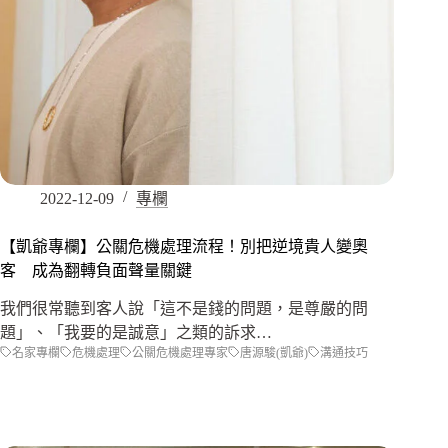
2022-12-09
專欄
【凱爺專欄】公關危機處理流程！別把逆境貴人變奧
客 成為翻轉負面聲量關鍵
我們很常聽到客人說「這不是錢的問題，是尊嚴的問
題」、「我要的是誠意」之類的訴求…
名家專欄
危機處理
公關危機處理專家
唐源駿(凱爺)
溝通技巧