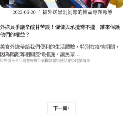
2022-06-20
被外送黑洞剝奪的權益專題報導
外送員爭議辛酸甘苦談！僱傭與承攬喬不攏 誰來保護
他們的權益？
美食外送帶給我們便利的生活體驗，特別在疫情期間，
因為隔離等相關疫情措施，讓民眾…
外送平台
調查報導
新聞媒體
熱話題
趨勢時事
下一頁