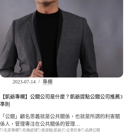
2023-07-14
專欄
【凱爺專欄】公關公司是什麼？凱爺提點公關公司推薦3
準則
「公關」顧名思義就是公共關係，也就是所謂的利害關
係人，管理專注在公共關係的管理…
名家專欄
危機處理
唐源駿(凱爺)
企業形象
品牌公關