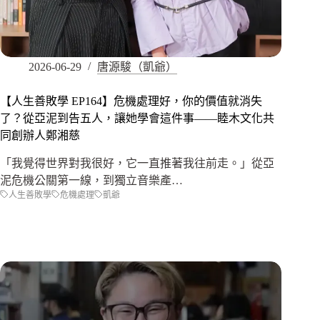
2026-06-29
唐源駿（凱爺）
【人生善敗學 EP164】危機處理好，你的價值就消失
了？從亞泥到告五人，讓她學會這件事——睦木文化共
同創辦人鄭湘慈
「我覺得世界對我很好，它一直推著我往前走。」從亞
泥危機公關第一線，到獨立音樂產…
人生善敗學
危機處理
凱爺