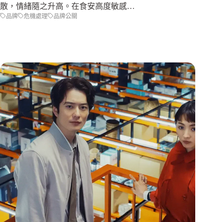
散，情緒隨之升高。在食安高度敏感…
品牌
危機處理
品牌公關