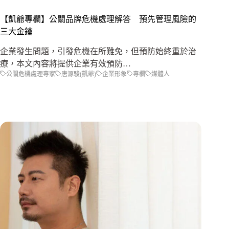
【凱爺專欄】公關品牌危機處理解答 預先管理風險的
三大金鑰
企業發生問題，引發危機在所難免，但預防始終重於治
療，本文內容將提供企業有效預防…
公關危機處理專家
唐源駿(凱爺)
企業形象
專欄
媒體人