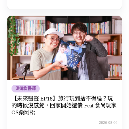
洪暐傑醫師
【未來醫聲 EP18】旅行玩到捨不得睡？玩
的時候沒感覺，回家開始還債 Feat.食尚玩家
OS桑阿松
2026-08-06