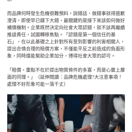
而品牌何時發生危機很難預料，說錯話、做錯事就得道歉
澄清，即使早已鑄下大錯，最關鍵的是接下來該如何做好
補償機制。企業既然決定向社會大眾認錯，就不該再繼續
推諉責任，試圖轉移焦點。「認錯是第一個信任的基
石」，在以此基礎之上針對所有受到影響的利害相關人，
提出合情合理的賠償方案，不僅能平反之前造成的負面形
象，同時還能幫助企業加分，博得社會大眾的認可。
「賠償，重點不在於提出物質條件的多寡，而是心靈上層
面的同理。」（延伸閱讀：品牌危機處理7大注意事項！
處理不好形象可能一落千丈）