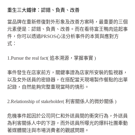
重生三大鐵律：認錯、負責、改善
當品牌在重新修復對外形象及改善方案時，最重要的三個
元素便是：認錯、負責、改善。而在看待富王鴨肉這起事
件，你可以透過PRSOS心法分析事件的本質與應對方
式：
1.Pursue the real fact( 追本溯源，掌握事實 )
事件發生在店家前方，關鍵事證為店家所安裝的監視器，
以及女外送員的密錄器，在搭配當天現場製作餐點的出單
記錄，自然能夠完整重現當時的情形。
2.Relationship of stakeholder( 利害關係人的微妙關係 )
危機事件起因於公司同仁和外送員間的衝突行為，外送員
為利害關係人中的下游，而外送員所曝光的爆料社團牽動
著媒體關注與市場消費者的觀感問題。