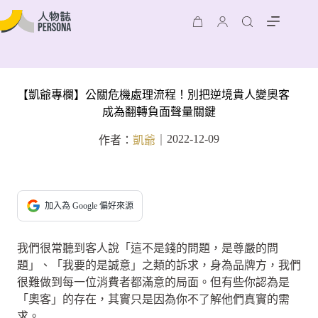
【凱爺專欄】公關危機處理流程！別把逆境貴人變奧客
成為翻轉負面聲量關鍵
2022-12-09
作者：
凱爺
｜
加入為 Google 偏好來源
我們很常聽到客人說「這不是錢的問題，是尊嚴的問
題」、「我要的是誠意」之類的訴求，身為品牌方，我們
很難做到每一位消費者都滿意的局面。但有些你認為是
「奧客」的存在，其實只是因為你不了解他們真實的需
求。