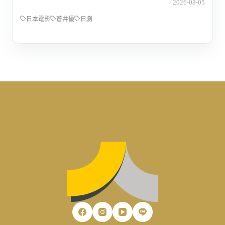
2026-08-05
日本電影
蒼井優
日劇