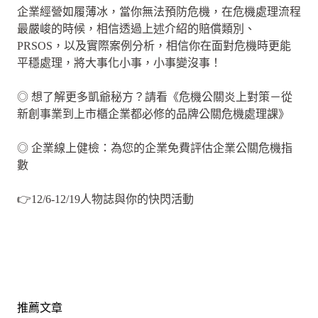
企業經營如履薄冰，當你無法預防危機，在危機處理流程
最嚴峻的時候，相信透過上述介紹的賠償類別、
PRSOS，以及實際案例分析，相信你在面對危機時更能
平穩處理，將大事化小事，小事變沒事！
◎ 想了解更多凱爺秘方？請看《危機公關炎上對策－從
新創事業到上市櫃企業都必修的品牌公關危機處理課》
◎ 企業線上健檢：為您的企業免費評估企業公關危機指
數
👉12/6-12/19人物誌與你的快閃活動
推薦文章