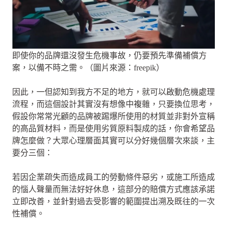
即使你的品牌還沒發生危機事故，仍要預先準備補償方
案，以備不時之需。（圖片來源：freepik）
因此，一但認知到我方不足的地方，就可以啟動危機處理
流程，而這個設計其實沒有想像中複雜，只要換位思考，
假設你常常光顧的品牌被踢爆所使用的材質並非對外宣稱
的高品質材料，而是使用劣質原料製成的話，你會希望品
牌怎麼做？大眾心理層面其實可以分好幾個層次來談，主
要分三個：
若因企業疏失而造成員工的勞動條件惡劣，或施工所造成
的惱人聲量而無法好好休息，這部分的賠償方式應該承諾
立即改善，並針對過去受影響的範圍提出溯及既往的一次
性補償。