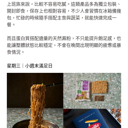
上班族來說，比較不容易吃膩。這類產品多為獨立包裝、
開封即食，保存上也相對容易，不少人會習慣在冰箱備幾
包，忙碌的時候隨手搭配主食與蔬菜，就能快速完成一
餐。
而且蛋白質搭配適量的天然澱粉，不只能提升飽足感，也
能讓整體狀態比較穩定，不會在晚間出現明顯的疲憊或暴
食情況。
星期三｜小週末滿足日