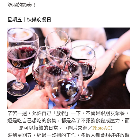
舒服的節奏！
星期五｜快樂晚餐日
辛苦一週，允許自己「放鬆」一下，不管是跟朋友聚餐，
還是吃自己想吃的食物，都是為了不讓飲食變成壓力，而
是可以持續的日常。（圖片來源／
PhotoAC
）
來到星期五，經過一整週的工作，多數人都會想好好放鬆