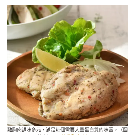
雞胸肉調味多元，滿足每個需要大量蛋白質的味蕾。（圖