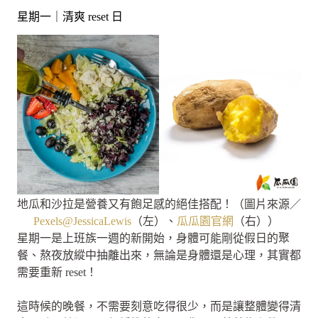
星期一｜清爽 reset 日
地瓜和沙拉是營養又有飽足感的絕佳搭配！（圖片來源／
Pexels@JessicaLewis
（左）、
瓜瓜園官網
（右））
星期一是上班族一週的新開始，身體可能剛從假日的聚
餐、熬夜放縱中抽離出來，無論是身體還是心理，其實都
需要重新 reset！
這時候的晚餐，不需要刻意吃得很少，而是讓整體變得清