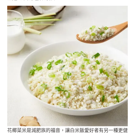
花椰菜米是減肥族的福音，讓白米飯愛好者有另一種更健