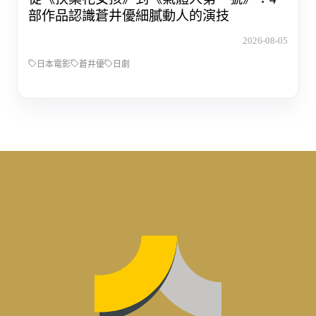
部作品認識蒼井優細膩動人的演技
2026-08-05
日本電影
蒼井優
日劇