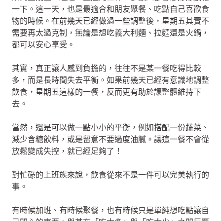
一下。這一天，也是最適合和朋友聚餐、吃點自己喜歡食
物的時候。在前幾天已經做過一些調整後，星期五其實不
需要再太過克制，無論是想吃義大利麵、拉麵還是火鍋，
都可以安心享受。
其實，真正讓人感到負擔的，往往不是某一餐吃得比較
多，而是長時間失去平衡。如果前幾天已經有意識地調整
飲食，星期五這樣的一餐，反而更有助於讓整體維持下
去。
當然，還是可以做一點小小的平衡，例如搭配一份蔬菜、
減少含糖飲料，或是留意不要過度油膩。讓這一餐不會從
放鬆變成失控，就已經足夠了！
對忙碌的上班族來說，飲食從來不是一件可以完美執行的
事。
有時候加班、有時候聚餐，也有時候只是單純想吃點讓自