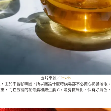
圖片來源／
Pexels
氣，由於不含咖啡因，所以無論什麼時候喝都不必擔心影響睡眠
重，而它豐富的花青素和維生素 C，還有抗氧化、保有好氣色