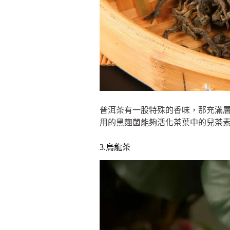
普洱茶有一股特殊的香味，那充滿
用的黑麴菌能夠活化茶葉中的兒茶
3.烏龍茶