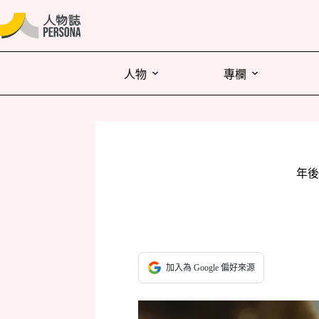
人物
專欄
年後
加入為 Google 偏好來源