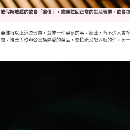
了放假時放縱的飲食「還債」，盡量拉回正常的生活習慣、飲食
，要維持以上這些習慣，並非一件容易的事。因此，有不少人會
間。推薦 5 款辦公室族熱愛的茶品，給忙碌又想消脂的你，另