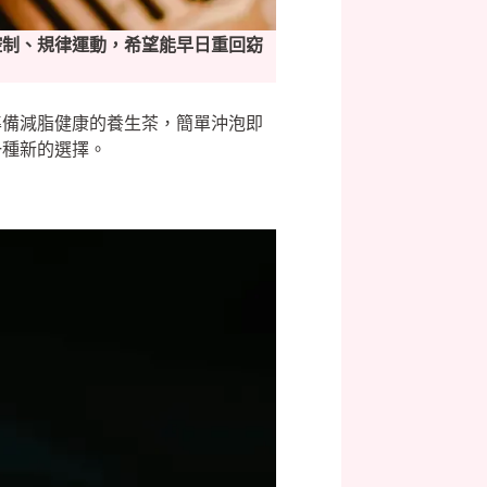
控制、規律運動，希望能早日重回窈
準備減脂健康的養生茶，簡單沖泡即
一種新的選擇。