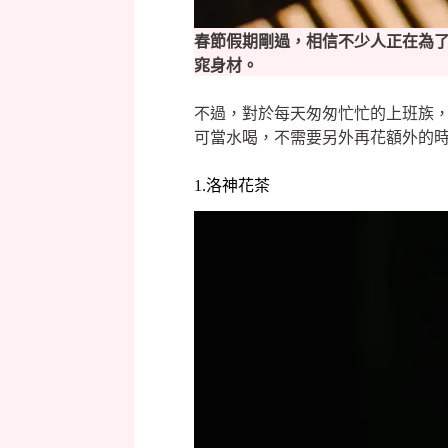
春節假期剛過，相信不少人正在為
窕身材。
不過，對於每天匆匆忙忙的上班族
可當水喝，不需要另外再花額外的時
1.洛神花茶