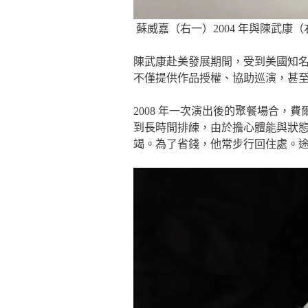
蘇威嘉（右一）2004 年與陳武
陳武康赴美發展期間，受到美國知名編
不僅提供作品授權、協助巡演，甚
2008 年一次演出後的聚餐場合
到長時間排練，由於擔心體能與狀
竭。為了省錢，他常步行回住處。