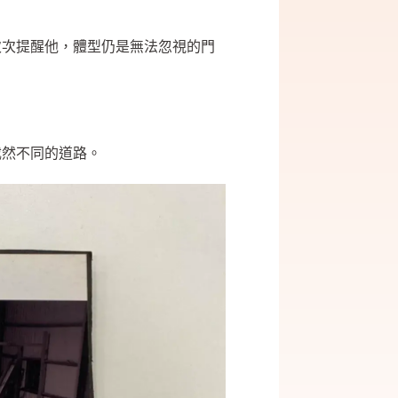
次次提醒他，體型仍是無法忽視的門
」
。
截然不同的道路。