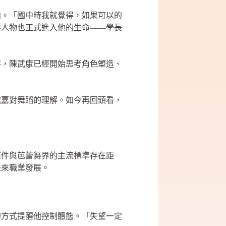
向。「國中時我就覺得，如果可以的
要人物也正式進入他的生命——學長
時，陳武康已經開始思考角色塑造、
威嘉對舞蹈的理解。如今再回頭看，
條件與芭蕾舞界的主流標準存在距
未來職業發展。
的方式提醒他控制體態。「失望一定