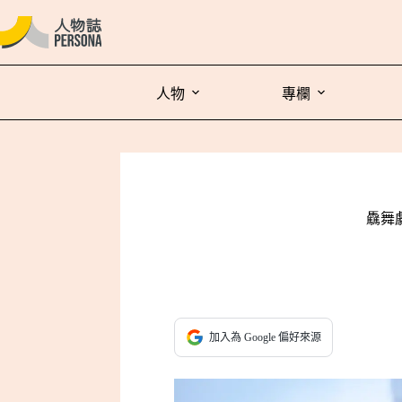
人物
專欄
驫舞
加入為 Google 偏好來源