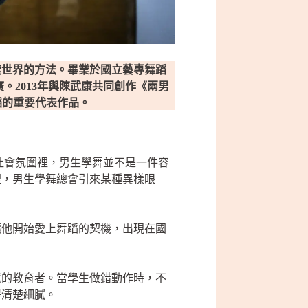
索世界的方法。畢業於國立藝專舞蹈
。2013年與陳武康共同創作《兩男
舞蹈的重要代表作品。
的社會氛圍裡，男生學舞並不是一件容
裡，男生學舞總會引來某種異樣眼
讓他開始愛上舞蹈的契機，出現在國
感的教育者。當學生做錯動作時，不
得清楚細膩。