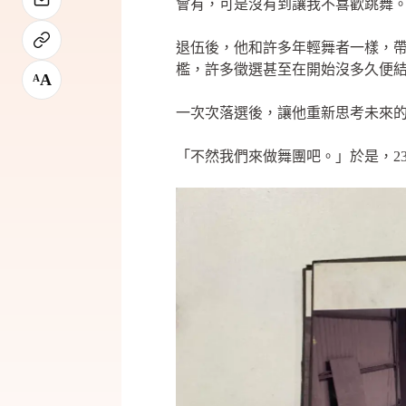
會有，可是沒有到讓我不喜歡跳舞
退伍後，他和許多年輕舞者一樣，
檻，許多徵選甚至在開始沒多久便
A
A
一次次落選後，讓他重新思考未來
「不然我們來做舞團吧。」於是，2