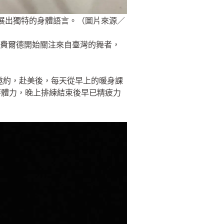
發展出獨特的身體語言。（圖片來源／
薦，費爾德開始關注來自臺灣的舞者，
個邀約，赴美後，每天從早上的暖身課
持體力，晚上排練結束後早已精疲力