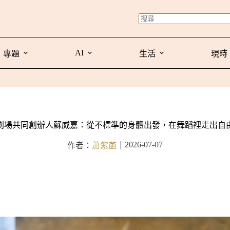
AI
專題
生活
現時
劇場共同創辦人蘇威嘉：從不標準的身體出發，在舞蹈裡走出自
2026-07-07
作者：
蕭紫菡
｜