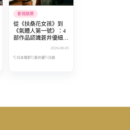
影視娛樂
從《扶桑花女孩》到
《氣體人第一號》：4
部作品認識蒼井優細膩
動人的演技
2026-08-05
日本電影
蒼井優
日劇