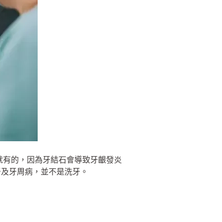
就有的，因為牙結石會導致牙齦發炎
牙及牙周病，並不是洗牙。