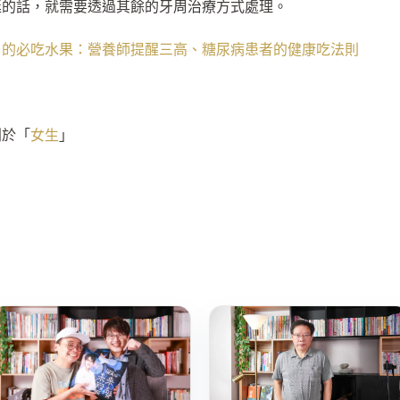
延的話，就需要透過其餘的牙周治療方式處理。
坎」的必吃水果：營養師提醒三高、糖尿病患者的健康吃法則
刊於「
女生
」