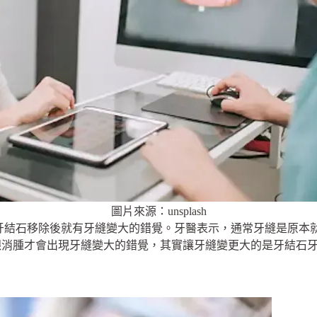
圖片來源：unsplash
牙結石移除後就有牙縫變大的錯覺。牙醫表示，通常牙縫是原本
齦消腫才會出現牙縫變大的錯覺，其實讓牙縫變更大的是牙結石