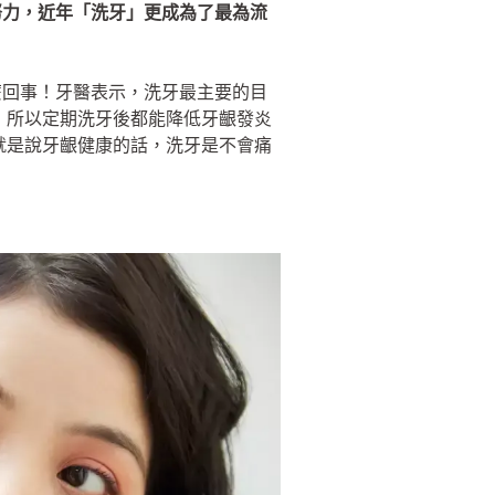
努力，近年「洗牙」更成為了最為流
麼回事！牙醫表示，洗牙最主要的目
，所以定期洗牙後都能降低牙齦發炎
就是說牙齦健康的話，洗牙是不會痛