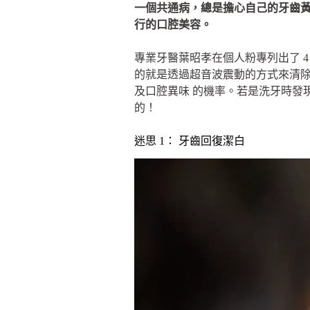
一個共通病，總是擔心自己的牙齒
行的口腔美容。
專業牙醫葉昭孝在個人粉專列出了 
的就是透過超音波震動的方式來清除
及口腔異味 的機率。若是洗牙時發
的！
迷思 1： 牙齒回復潔白