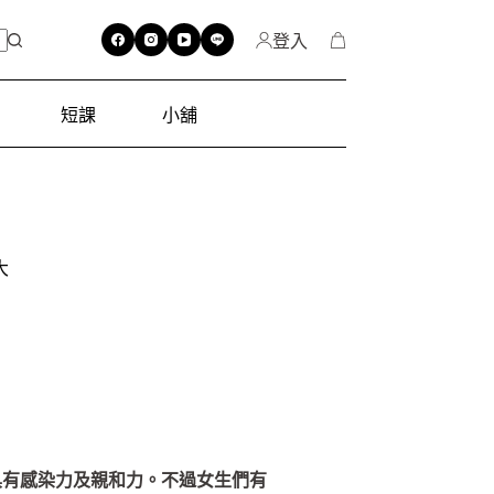
登入
短課
小舖
大
具有感染力及親和力。不過女生們有