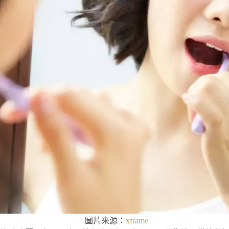
圖片來源：
xframe