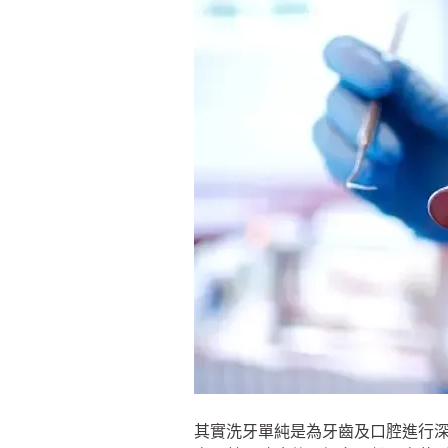
其實洗牙單純是為牙齒及口腔進行