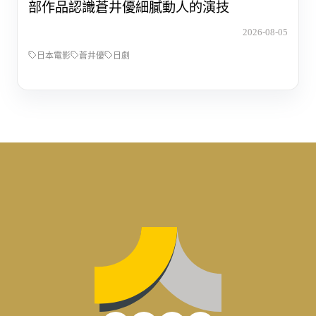
部作品認識蒼井優細膩動人的演技
2026-08-05
日本電影
蒼井優
日劇