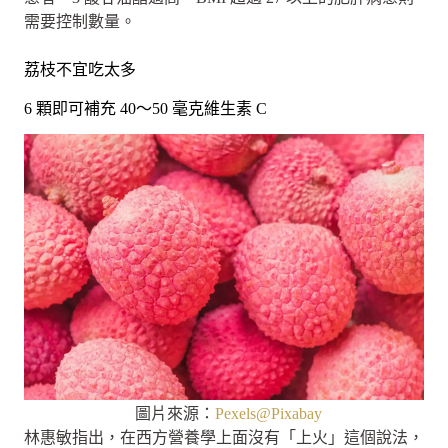
需要控制數量。
荔枝不宜吃太多
6 顆即可補充 40～50 毫克維生素 C
圖片來源：
Pexels@Pixabay
林惠敏指出，在西方營養學上面沒有「上火」這個說法，