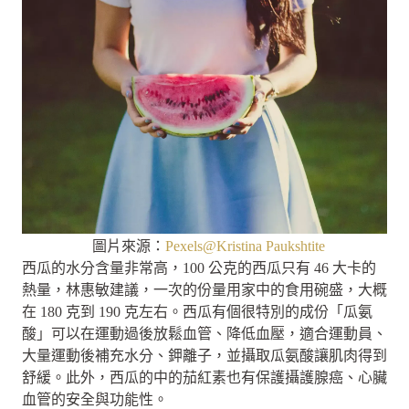
圖片來源：
Pexels@Kristina Paukshtite
西瓜的水分含量非常高，100 公克的西瓜只有 46 大卡的
熱量，林惠敏建議，一次的份量用家中的食用碗盛，大概
在 180 克到 190 克左右。西瓜有個很特別的成份「瓜氨
酸」可以在運動過後放鬆血管、降低血壓，適合運動員、
大量運動後補充水分、鉀離子，並攝取瓜氨酸讓肌肉得到
舒緩。此外，西瓜的中的茄紅素也有保護攝護腺癌、心臟
血管的安全與功能性。