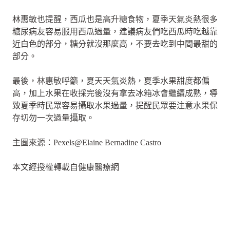
林惠敏也提醒，西瓜也是高升糖食物，夏季天氣炎熱很多
糖尿病友容易服用西瓜過量，建議病友們吃西瓜時吃越靠
近白色的部分，糖分就沒那麼高，不要去吃到中間最甜的
部分。
最後，林惠敏呼籲，夏天天氣炎熱，夏季水果甜度都偏
高，加上水果在收採完後沒有拿去冰箱冰會繼續成熟，導
致夏季時民眾容易攝取水果過量，提醒民眾要注意水果保
存切勿一次過量攝取。
主圖來源：Pexels@Elaine Bernadine Castro
本文經授權轉載自健康醫療網