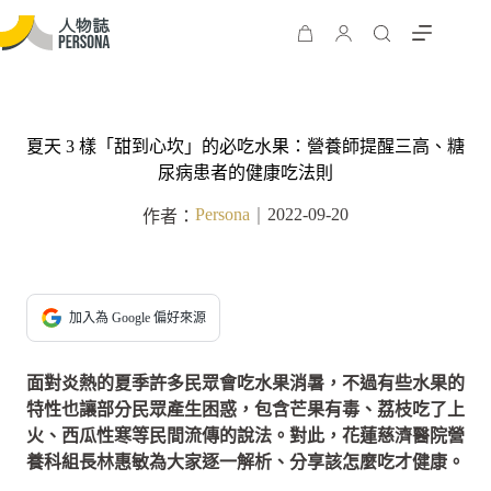
夏天 3 樣「甜到心坎」的必吃水果：營養師提醒三高、糖
尿病患者的健康吃法則
Persona
2022-09-20
作者：
｜
加入為 Google 偏好來源
面對炎熱的夏季許多民眾會吃水果消暑，不過有些水果的
特性也讓部分民眾產生困惑，包含芒果有毒、荔枝吃了上
火、西瓜性寒等民間流傳的說法。對此，花蓮慈濟醫院營
養科組長林惠敏為大家逐一解析、分享該怎麼吃才健康。