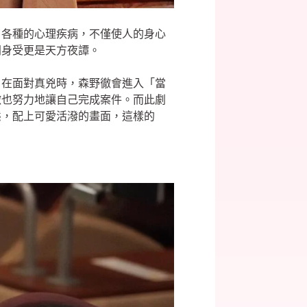
了各種的心理疾病，不僅使人的身心
同身受更是天方夜譚。
。在面對真兇時，森野徹會進入「當
徹也努力地讓自己完成案件。而此劇
態，配上可愛活潑的畫面，這樣的