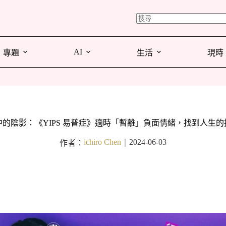
AI
專題
生活
現時
中的陰影：《YIPS 易普症》適時「暫離」負面情緒，找到人生的
ichiro Chen
2024-06-03
作者：
｜