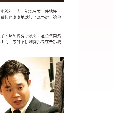
寫小說的鬥志，認為只要不停地掙
的積極也漸漸地感染了森野徹，讓他
久了，難免會有所疲乏，甚至會開始
找上門。或許不停地掙扎是在告訴我
了。