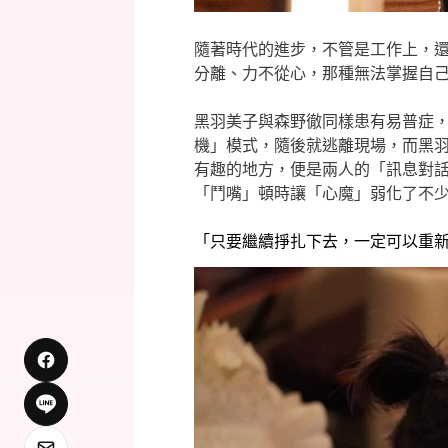
隨著時代的進步，不管是工作上，
分離、力不從心，那種無法掌握自
黑羽美子與森野徹同樣患有易普症
機」模式，隨後就逃離現場，而黑
有趣的地方，便是兩人的「訊息對
「鬥嘴」頓時讓「心魔」弱化了不
「只要繼續掙扎下去，一定可以重