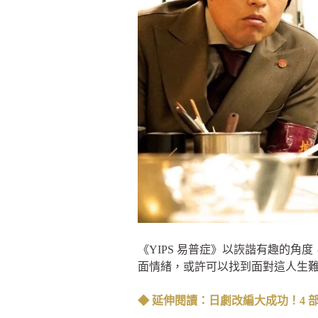
《YIPS 易普症》以詼諧有趣的
面情緒，或許可以找到面對這人生
◆ 延伸閱讀：日劇改編大成功！4