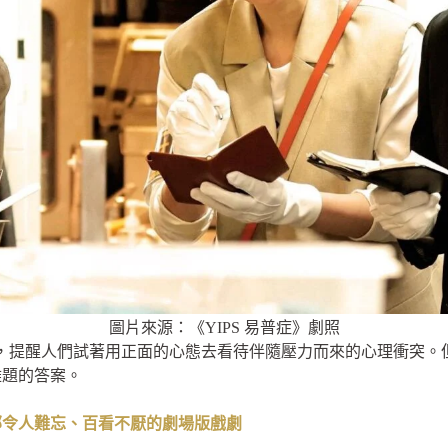
圖片來源：《YIPS 易普症》劇照
角度，提醒人們試著用正面的心態去看待伴隨壓力而來的心理衝突
難題的答案。
 部令人難忘、百看不厭的劇場版戲劇