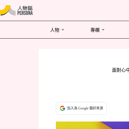
人物
專欄
面對心
加入為 Google 偏好來源