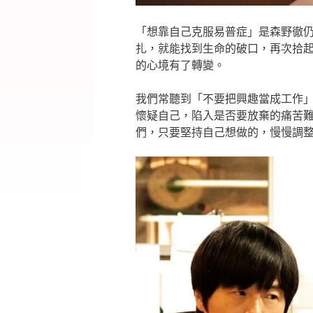
「想靠自己克服易普症」是森野徹
扎，就能找到生命的破口，再次拾
的心境有了轉變。
我們常聽到「不要把興趣當成工作
懷疑自己，陷入是否要放棄的痛苦
們，只要堅持自己想做的，慢慢調