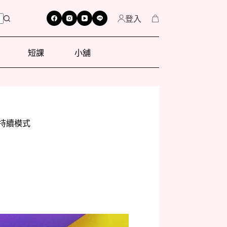
登入
短課
小舖
持續模式