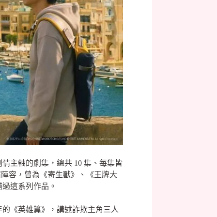
主軸的劇集，總共 10 集、每集皆
演陣容，曾為《寄生獸》、《王牌大
錯過這系列作品。
22 年的《英雄篇》，講述詐欺主角三人