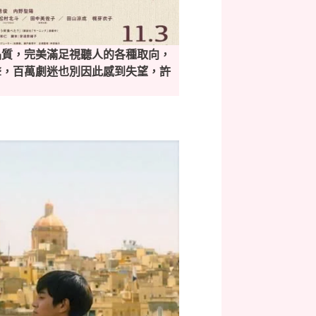
品質，完美滿足視聽人的各種取向，
聲，百萬劇迷也別因此感到失望，許