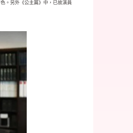
特色。另外《公主篇》中，已故演員