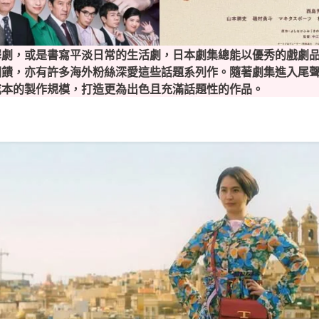
罪劇，或是書寫平淡日常的生活劇，日本劇集總能以優秀的戲劇
回饋，亦有許多海外粉絲深愛這些話題系列作。隨著劇集進入尾
成本的製作規模，打造更為出色且充滿話題性的作品。