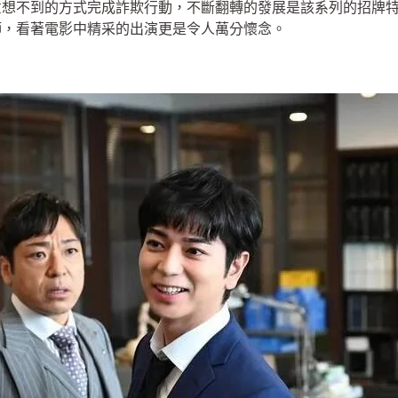
意想不到的方式完成詐欺行動，不斷翻轉的發展是該系列的招牌
師，看著電影中精采的出演更是令人萬分懷念。