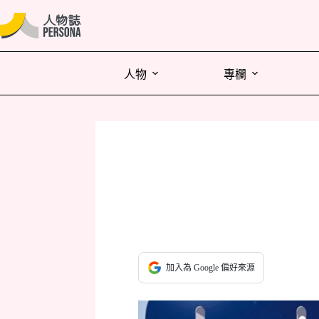
人物
專欄
加入為 Google 偏好來源