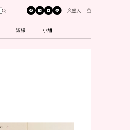
登入
短課
小舖