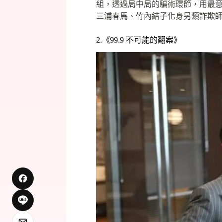
組，透過局中局的騙術環節，用最
三浦春馬、竹內結子化身另類詐欺
2.《99.9 不可能的翻案》