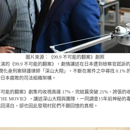
圖片來源：
《99.9 不可能的翻案》
劇照
演的《99.9 不可能的翻案》，劇情講述在日本遭到檢察官起訴
本潤化身刑案辯護律師「深山大翔」，不斷在案件之中尋找 0.1%
變日本腐敗的司法組織架構。
 不可能的翻案》劇集均收視高達 17%、完結篇突破 21%，誇
的翻案 THE MOVIE》，講述深山大翔與團隊，一同調查15年前神
找回清白，卻也因此發現村民們不願回憶的真相。