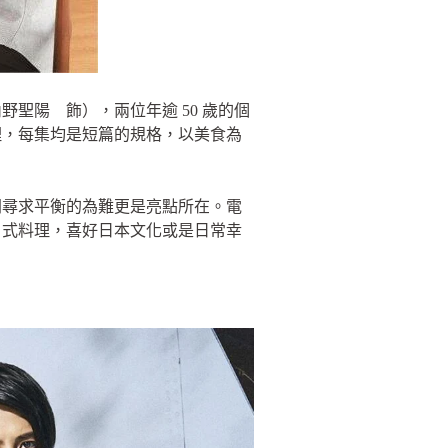
聖陽 飾），兩位年逾 50 歲的個
理，每集均是短篇的規格，以美食為
間尋求平衡的為難更是亮點所在。電
日式料理，喜好日本文化或是日常幸