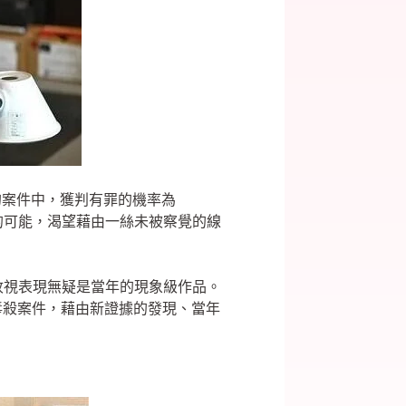
的案件中，獲判有罪的機率為
 的可能，渴望藉由一絲未被察覺的線
張的收視表現無疑是當年的現象級作品。
秘的毒殺案件，藉由新證據的發現、當年