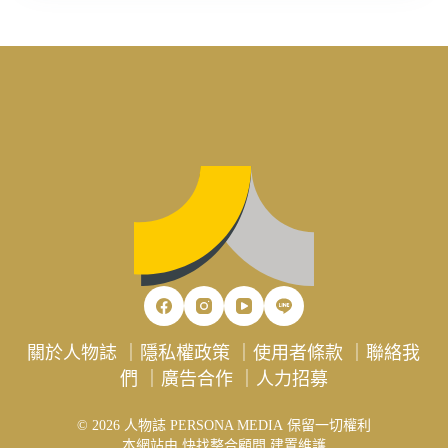
關於人物誌
｜
隱私權政策
｜
使用者條款
｜
聯絡我
們
｜
廣告合作
｜
人力招募
© 2026 人物誌 PERSONA MEDIA 保留一切權利
本網站由
快找整合顧問
建置維護