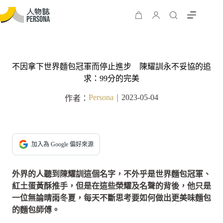
不因拿下世界麵包冠軍而停止進步 陳耀訓永不妥協的追
求：99分的完美
Persona
2023-05-04
作者：
｜
加入為 Google 偏好來源
外界的人聽到陳耀訓這個名字，不外乎是世界麵包冠軍、
紅土蛋黃酥推手，但是在這些榮耀及名聲的背後，他只是
一位無論晴雨冬夏，每天不斷思考要如何做出更美味麵包
的麵包師傅。