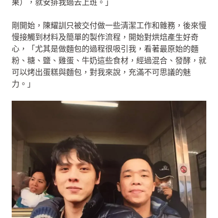
果），就安排我過去上班。」
剛開始，陳耀訓只被交付做一些清潔工作和雜務，後來慢
慢接觸到材料及簡單的製作流程，開始對烘焙產生好奇
心，「尤其是做麵包的過程很吸引我，看著最原始的麵
粉、糖、鹽、雞蛋、牛奶這些食材，經過混合、發酵，就
可以烤出蛋糕與麵包，對我來說，充滿不可思議的魅
力。」