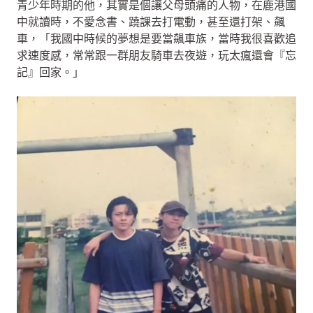
青少年時期的他，其實是個讓父母頭痛的人物，在鹿港國
中就讀時，不愛念書、蹺課去打電動，甚至還打架、飆
車，「我國中時候的夢想是要當飆車族，當時我很喜歡追
求速度感，常常跟一群朋友騎車去夜遊，玩太瘋還會『忘
記』回家。」