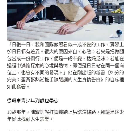
「日復一日，我和團隊做著看似一成不變的工作，實際上
卻日日都有差異。很大的原因來自，心態。若只是把做麵
包當成一份例行工作，便是一成不變、枯燥乏味。若能在
過程中滿懷探索的心境與熱情，即便是日日站在同一個崗
位上，也會有不同的發現。」他在剛出版的新書《99分的
完美：蛋黃酥熱潮推手陳耀訓的人生真情告白》的自序裡
如此寫著。
從飆車青少年到麵包學徒
18歲那年，陳耀訓誤打誤撞踏上烘焙這條路，卻讓迷途少
年從此找到人生志業。