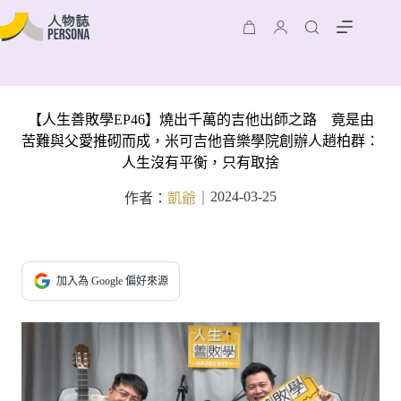
【人生善敗學EP46】燒出千萬的吉他出師之路 竟是由
苦難與父愛推砌而成，米可吉他音樂學院創辦人趙柏群：
人生沒有平衡，只有取捨
2024-03-25
作者：
凱爺
｜
加入為 Google 偏好來源