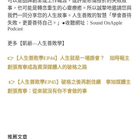
可以是品牌創業或工作職涯，或許是悲傷挫折的失敗故
事，也可能是轉念重生的心靈療癒。所以誠摯地邀請您與
我們一同分享您的人生故事。人生善敗的智慧「學會善待
失敗，更要善待自己。」●收聽網址：Sound OnApple
Podcast
更多【凱爺—人生善敗學】
👉【人生善敗學EP44】人生就是一場誤會？ 旭時報主
創張育寧成為資深媒體人的破格之路
👉【人生善敗學EP45】破格之後再創佳績 寧旭媒體主
創張育寧：從來就沒有你不會做的事
推薦文章