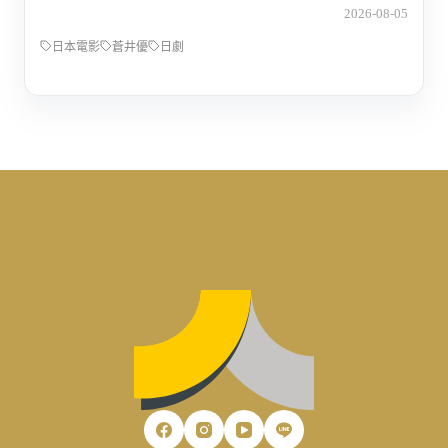
2026-08-05
日本電影
蒼井優
日劇