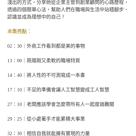
淺出的方式，分享她從企業主管到創業顧問的心路歷程，
透過四個簡單心法，幫助人們在職場與生活中站穩腳步、
認識並成為理想中的自己！
本集亮點：
02：30｜外商工作看到都是美的事物
13：00｜既陽剛又柔軟的職場特質
14：40｜將人性的不可測寫成一本書
17：10｜不足的準備會讓人工智慧變成工人智慧
27：10｜老闆應該學會怎麼帶所有人一起度過難關
29：25｜從小處著手才能累積大事業
32：30｜相信自我就能擁有實現的力量