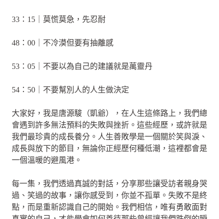
33：15｜莫慌莫急，先忍耐
48：00｜不冷漠但要有抽離感
53：05｜不要以為自己的建議就是萬靈丹
54：50｜不要幫別人的人生做決定
大家好，我是唐源駿（凱爺），在人生這條路上，我們總
會遇到許多無法預料的失敗與挫折。這些經歷，或許就是
我們最珍貴的成長養分。人生善敗學是一個關於笑與淚、
成長與放下的節目，無論你正經歷何種低潮，這裡都會是
一個溫暖的避風港。
每一集，我們透過真誠的對話，分享那些讓受訪者親身哭
過、笑過的故事，讓你感受到，你並不孤單。失敗不是終
點，而是重新認識自己的開始。我們相信，唯有勇敢面對
真實的自己，才能學會如何善待那些曾經讓我們跌倒的瞬