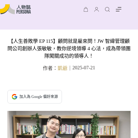
【人生善敗學 EP 115】顧問就是雇來問！JW 智緯管理顧
問公司創辦人張敏敏，教你逆境領導 4 心法，成為帶領團
隊闖關成功的領導人！
2025-07-21
作者：
凱爺
｜
加入為 Google 偏好來源