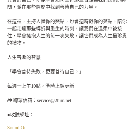
間，並在那些經歷中找到善待自己的力量。
在這裡，主持人懂你的哭點，也會適時戳你的笑點，陪你
一起走過那些轉折與重生的時刻，讓我們在溫柔中被接
住，學會擁抱人生的每一次失敗，讓它們成為人生最珍貴
的禮物。
人生善敗的智慧
「學會善待失敗，更要善待自己。」
每週一上午10點，準時上線更新
🎁 聽眾信箱：
service@2him.net
●收聽網址：
Sound On