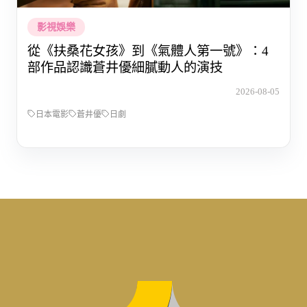
影視娛樂
從《扶桑花女孩》到《氣體人第一號》：4
部作品認識蒼井優細膩動人的演技
2026-08-05
日本電影
蒼井優
日劇