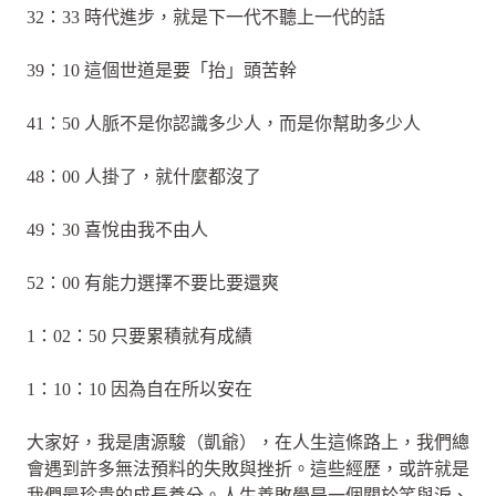
32：33 時代進步，就是下一代不聽上一代的話
39：10 這個世道是要「抬」頭苦幹
41：50 人脈不是你認識多少人，而是你幫助多少人
48：00 人掛了，就什麼都沒了
49：30 喜悅由我不由人
52：00 有能力選擇不要比要還爽
1：02：50 只要累積就有成績
1：10：10 因為自在所以安在
大家好，我是唐源駿（凱爺），在人生這條路上，我們總
會遇到許多無法預料的失敗與挫折。這些經歷，或許就是
我們最珍貴的成長養分。人生善敗學是一個關於笑與淚、