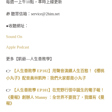
每週一上午10點，準時上線更新
🎁 聽眾信箱：
service@2him.net
●收聽網址：
Sound On
Apple Podcast
更多【凱爺—人生善敗學】
👉
【人生善敗學 EP102】用聲音演繹人生百態！《櫻桃
小丸子》配音員林凱羚：我們大家都是小丸子
👉
【人生善敗學 EP101】在荒野行徑中誕生的電子報！
《曼報》創辦人 Manny ：全世界不要我了，我還有《曼
報》