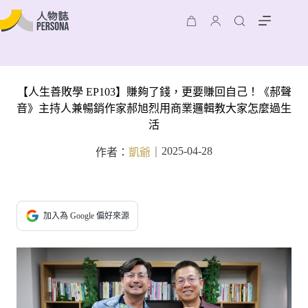
【人生善敗學 EP103】賺夠了錢，更要賺回自己！《郝聲
音》主持人兼暢銷作家郝旭烈用商業邏輯教大家怎麼過生
活
2025-04-28
作者：
凱爺
｜
加入為 Google 偏好來源