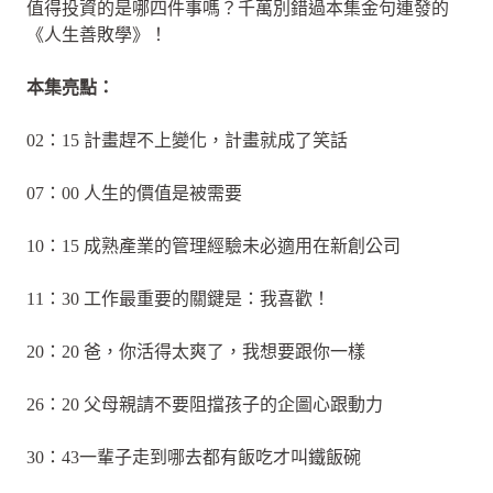
值得投資的是哪四件事嗎？千萬別錯過本集金句連發的
《人生善敗學》！
本集亮點：
02：15 計畫趕不上變化，計畫就成了笑話
07：00 人生的價值是被需要
10：15 成熟產業的管理經驗未必適用在新創公司
11：30 工作最重要的關鍵是：我喜歡！
20：20 爸，你活得太爽了，我想要跟你一樣
26：20 父母親請不要阻擋孩子的企圖心跟動力
30：43一輩子走到哪去都有飯吃才叫鐵飯碗