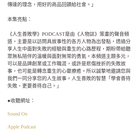
傳達的理念，用好的商品回饋給社會。」
本集亮點：
《人生善敗學》PODCAST是由《人物誌》策畫的聲音頻
道，主要是以訪問具故事性的各方人物為出發點，透過分
享人生中面對失敗的經驗與重生的心路歷程，期盼帶給聽
眾無私陪伴的溫暖與面對無常的勇氣。本頻道主題多元，
可以是品牌創業或工作職涯，或許是悲傷挫折的失敗故
事，也可能是轉念重生的心靈療癒。所以誠摯地邀請您與
我們一同分享您的人生故事。人生善敗的智慧「學會善待
失敗，更要善待自己。」
●收聽網址：
Sound On
Apple Podcast