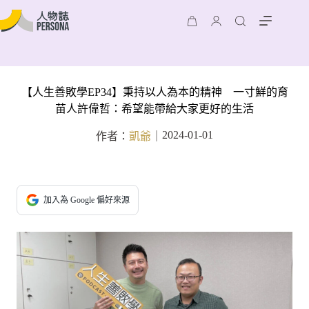
【人生善敗學EP34】秉持以人為本的精神 一寸鮮的育
苗人許偉哲：希望能帶給大家更好的生活
2024-01-01
作者：
凱爺
｜
加入為 Google 偏好來源