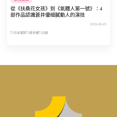
從《扶桑花女孩》到《氣體人第一號》：4
部作品認識蒼井優細膩動人的演技
2026-08-05
日本電影
蒼井優
日劇