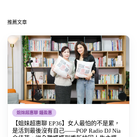
推薦文章
姐妹超惠聊 鐘盈惠
【姐妹超惠聊 EP36】女人最怕的不是累，
是活到最後沒有自己——POP Radio DJ Nia