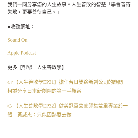
我們一同分享您的人生故事。人生善敗的智慧「學會善待
失敗，更要善待自己。」
●收聽網址：
Sound On
Apple Podcast
更多【凱爺—人生善敗學】
👉【人生善敗學EP31】擔任台日雙邊新創公司的顧問
柯誠分享日本新創圈的第一手觀察
👉【人生善敗學EP32】健美冠軍營養師集雙重專業於一
體 黃威杰：只能因熱愛去做