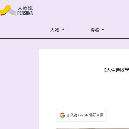
人物
專欄
【人生善敗學
加入為 Google 偏好來源