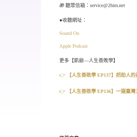
🎁 聽眾信箱：
service@2him.net
●收聽網址：
Sound On
Apple Podcast
更多【凱爺—人生善敗學】
👉
【人生善敗學
EP137
】把助人的
👉
【人生善敗學
EP136
】一窺臺灣