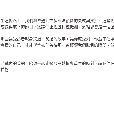
業
人生這條路上，我們總會遇到許多無法預料的失敗與挫折。這些
、成長與放下的節目，無論你正經歷何種低潮，這裡都會是一個
享那些讓受訪者親身哭過、笑過的故事，讓你感受到，你並不孤
對真實的自己，才能學會如何善待那些曾經讓我們跌倒的瞬間，
適時戳你的笑點，陪你一起走過那些轉折與重生的時刻，讓我們
的禮物。
」