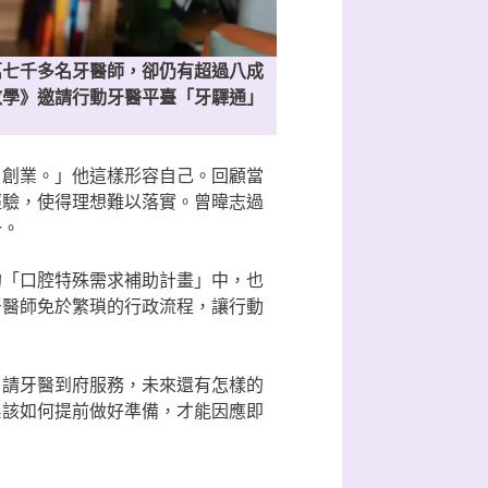
萬七千多名牙醫師，卻仍有超過八成
敗學》邀請行動牙醫平臺「牙驛通」
』創業。」他這樣形容自己。回顧當
經驗，使得理想難以落實。曾暐志過
一。
的「口腔特殊需求補助計畫」中，也
牙醫師免於繁瑣的行政流程，讓行動
了請牙醫到府服務，未來還有怎樣的
系該如何提前做好準備，才能因應即