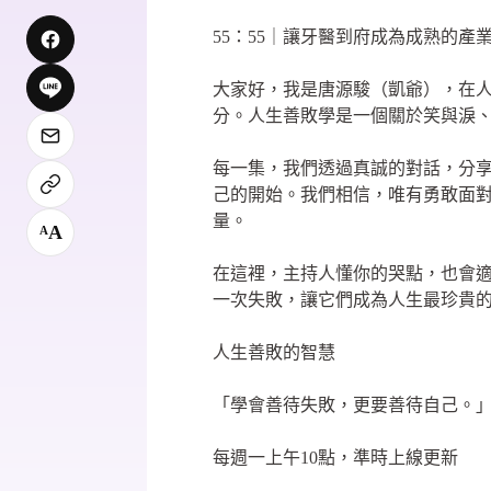
55：55｜讓牙醫到府成為成熟的產
大家好，我是唐源駿（凱爺），在
分。人生善敗學是一個關於笑與淚
每一集，我們透過真誠的對話，分
己的開始。我們相信，唯有勇敢面
量。
A
A
在這裡，主持人懂你的哭點，也會
一次失敗，讓它們成為人生最珍貴
人生善敗的智慧
「學會善待失敗，更要善待自己。
每週一上午10點，準時上線更新