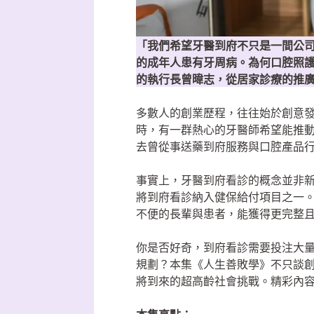
「我們希望牙醫到府不只是一間公
的成年人患有牙周病。為何口腔照
的執行長曾暐志，從居家診療的推
多數人的創業歷程，往往始於創意
時，有一群熱心的牙醫師希望能推
去曾從事送藥到府服務與口腔產品
事實上，牙醫到府看診的概念並非
將到府看診納入健保給付項目之一
不便的長輩與患者，能獲得更完整
你是否好奇，到府看診需要投注大
規劃？本集《人生善敗學》不只談
將到來的超高齡社會挑戰。精彩內