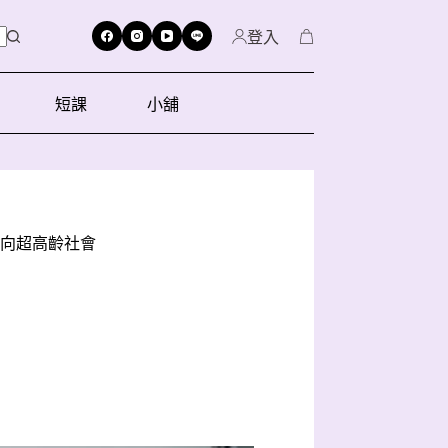
登入
短課
小舖
邁向超高齡社會