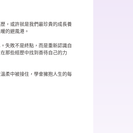
經歷，或許就是我們最珍貴的成長養
溫暖的避風港。
單。失敗不是終點，而是重新認識自
並在那些經歷中找到善待自己的力
在溫柔中被接住，學會擁抱人生的每