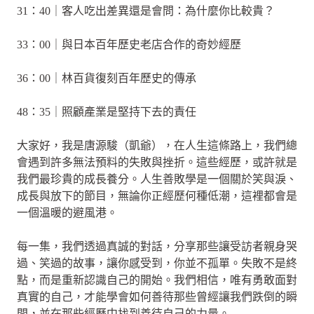
31：40｜客人吃出差異還是會問：為什麼你比較貴？
33：00｜與日本百年歷史老店合作的奇妙經歷
36：00｜林百貨復刻百年歷史的傳承
48：35｜照顧產業是堅持下去的責任
大家好，我是唐源駿（凱爺），在人生這條路上，我們總
會遇到許多無法預料的失敗與挫折。這些經歷，或許就是
我們最珍貴的成長養分。人生善敗學是一個關於笑與淚、
成長與放下的節目，無論你正經歷何種低潮，這裡都會是
一個溫暖的避風港。
每一集，我們透過真誠的對話，分享那些讓受訪者親身哭
過、笑過的故事，讓你感受到，你並不孤單。失敗不是終
點，而是重新認識自己的開始。我們相信，唯有勇敢面對
真實的自己，才能學會如何善待那些曾經讓我們跌倒的瞬
間，並在那些經歷中找到善待自己的力量。