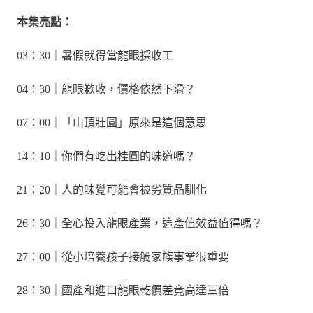
本集亮點：
03：30｜暑假就得當龍眼採收工
04：30｜龍眼歉收，價格依然下滑？
07：00｜「山頂壯圓」原來是這個意思
14：10｜你們有吃出桂圓的味道嗎？
21：20｜人的味覺可能會被劣質品馴化
26：30｜全心投入龍眼產業，這產值效益值得嗎？
27：00｜從小培養孩子接觸家族事業很重要
28：30｜國產和進口龍眼乾價差竟高達三倍