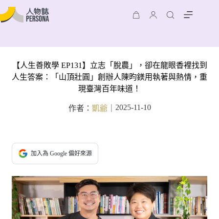
【人生善敗學 EP131】立志「脫農」，卻在龍眼香裡找到
人生答案：「山頂壯圓」創辦人陳昀鎂用執著與熱情，重
現臺灣百年味道！
2025-11-10
作者：
凱爺
｜
加入為 Google 偏好來源