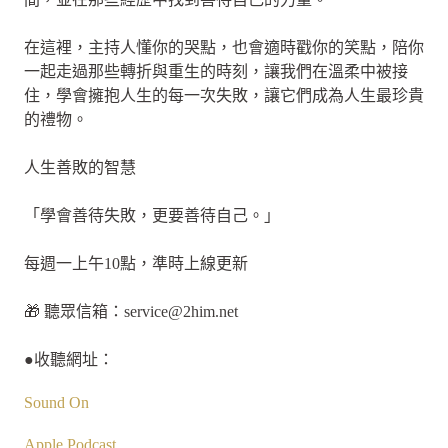
在這裡，主持人懂你的哭點，也會適時戳你的笑點，陪你
一起走過那些轉折與重生的時刻，讓我們在溫柔中被接
住，學會擁抱人生的每一次失敗，讓它們成為人生最珍貴
的禮物。
人生善敗的智慧
「學會善待失敗，更要善待自己。」
每週一上午10點，準時上線更新
🎁 聽眾信箱：
service@2him.net
●收聽網址：
Sound On
Apple Podcast